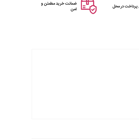
ضمانت خرید مطمئن و
 پرداخت در محل
امن