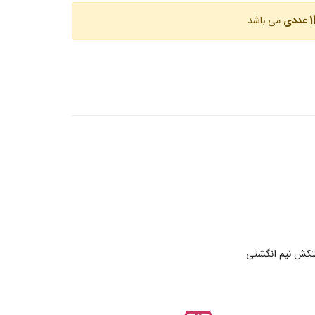
عددی
می باشد
تکش نیم انگشتی