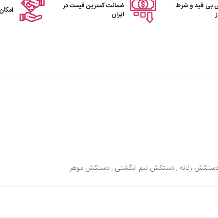
 بی قید و شرط
ضمانت کمترین قیمت در
امکان
ایران
ستکش زنانه , دستکش نیم انگشتی , دستکش موهر