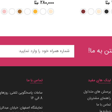
280,000
ن به ما!
لینک های مفید
تماس با ما
پرسش های متداول
ساعات پاسخگویی تلفنی: روزهای
راهنمای مشتریان
8 الی 16
تماس با ما
نمایشگاه اصفهان: خیابان عبدالرز
درباره ما