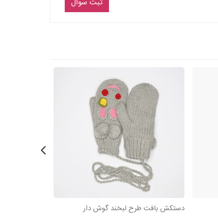
ثبت سوال
دستکش بافت طرح لبخند گوش دار
دستکش بافت ما