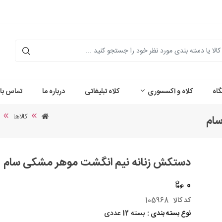
اه
کلاه و اکسسوری
کلاه تبلیغاتی
درباره ما
تماس با 
کالاها
ام
دستکش زنانه نیم انگشت موهر مشکی سام
0
کد کالا
105968
نوع بسته بندی :
بسته 12 عددی