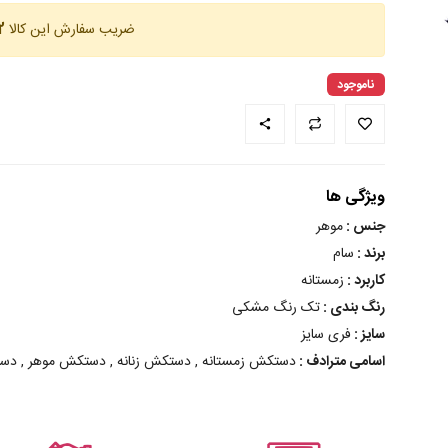
ضریب سفارش این کالا
12 
ناموجود
ویژگی ها
جنس :
موهر
برند :
سام
کاربرد :
زمستانه
رنگ بندی :
تک رنگ مشکی
سایز :
فری سایز
اسامی مترادف :
دستکش زمستانه , دستکش زنانه , دستکش موهر , دس