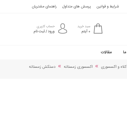
شرایط و قوانین
پرسش های متداول
راهنمای مشتریان
سبد خرید
حساب کاربری
0
آیتم
ورود / ثبت نام
ما
مقالات
کلاه و اکسسوری
اکسسوری زمستانه
دستکش زمستانه