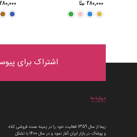
280,000
280,000
اشتراک برای پیوست
درباره ما
داستان برند زیماوِر (سرزمین پوشاک)
زیما از سال 1359 فعالیت خود را در زمینه عمده فروشی کلاه
و پوشاک در بازار ایران آغاز نمود و در سال 1400 با تشکل