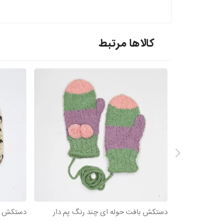
کالاها مرتبط
دستکش بافت حوله ای چند رنگ پم دار
دستکش با