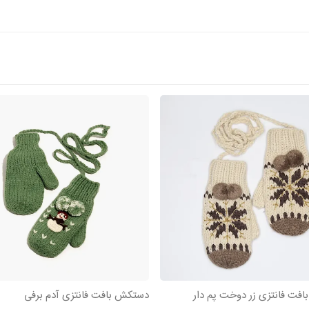
فت فانتزی زر دوخت پم دار
دستکش بافت فانتزی آدم برفی