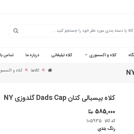
اه
کلاه و اکسسوری
کلاه تبلیغاتی
درباره ما
تماس با 
کالاها
کلاه و اکسسو
کلاه بیسبالی کتان Dads Cap گلدوزی NY
585,000
کد کالا
105935
رنگ بندی