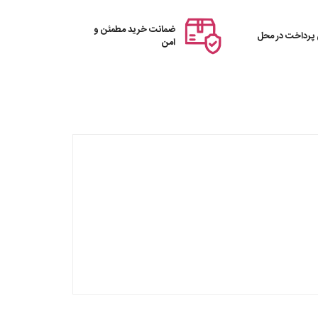
ضمانت خرید مطمئن و
 پرداخت در محل
امن