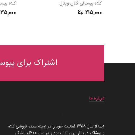
کلاه بیسبالی کتان ویتال
کلاه بیسب
135,000
215,000
اشتراک برای پیوست
درباره ما
داستان برند زیماوِر (سرزمین پوشاک)
زیما از سال 1359 فعالیت خود را در زمینه عمده فروشی کلاه
و پوشاک در بازار ایران آغاز نمود و در سال 1400 با تشکل