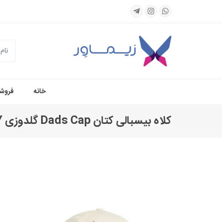
جستجو
خانه
فروشگ
کلاه بیسبالی کتان Dads Cap گلدوزی NY