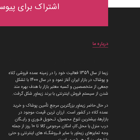
اشتراک برای پیوست
درباره ما
داستان برند زیماوِر (سرزمین پوشاک)
زیما از سال 1359 فعالیت خود را در زمینه عمده فروشی کلاه
و پوشاک در بازار ایران آغاز نمود و در سال 1400 با تشکل
جمعی از متخصصین و کسبه معتبر بازار با هدف بهره مند
شدن از سیستم فروش اینترنتی با برند زیماوِر شکل گرفت.
در حال حاضر زیماوِر بزرگترین مرجع تأمین پوشاک و خرید
عمده کلاه در کشور است. ارزان ترین قیمت موجود در
بازارها، بیشترین تنوع محصول، تـحویل فـوری و رایـگان
درب منزل یا محل کار، امکان مرجوعی کالا تا 10 روز از جمله
وجه تمایزهای زیماور با سایر فـروشگـاه های اینترنتی و حتی