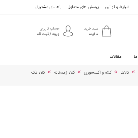
شرایط و قوانین
پرسش های متداول
راهنمای مشتریان
سبد خرید
حساب کاربری
0
آیتم
ورود / ثبت نام
ما
مقالات
کالاها
کلاه و اکسسوری
کلاه زمستانه
کلاه تک