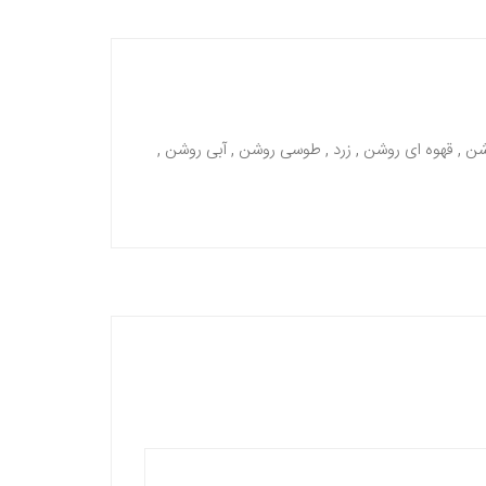
روشن , قهوه ای روشن , زرد , طوسی روشن , آبی روشن ,