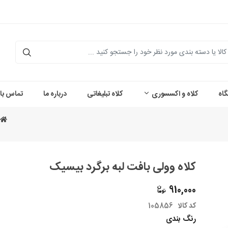
اه
کلاه و اکسسوری
کلاه تبلیغاتی
درباره ما
تماس با 
کلاه وولی بافت لبه برگرد بیسیک
910,000
کد کالا
105856
رنگ بندی