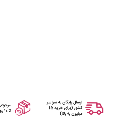
ارسال رایگان به سراسر
مرجوعی
کشور (برای خرید 15
تا 10 روز
میلیون به بالا)