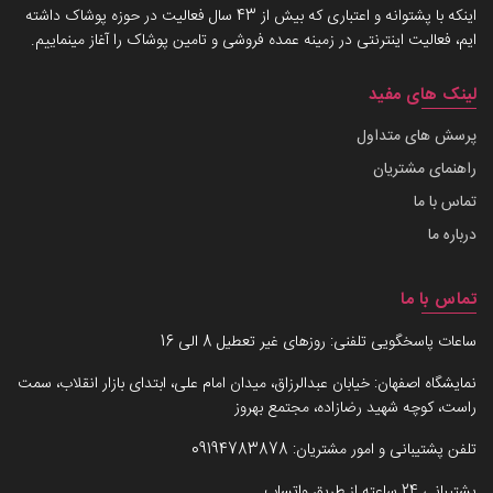
اینکه با پشتوانه و اعتباری که بیش از 43 سال فعالیت در حوزه پوشاک داشته
ایم، فعالیت اینترنتی در زمینه عمده فروشی و تامین پوشاک را آغاز مینماییم.
لینک های مفید
پرسش های متداول
راهنمای مشتریان
تماس با ما
درباره ما
تماس با ما
ساعات پاسخگویی تلفنی: روزهای غیر تعطیل 8 الی 16
نمایشگاه اصفهان: خیابان عبدالرزاق، میدان امام علی، ابتدای بازار انقلاب، سمت
راست، کوچه شهید رضازاده، مجتمع بهروز
تلفن پشتیبانی و امور مشتریان:
09194783878
پشتیبانی 24 ساعته از طریق واتساپ