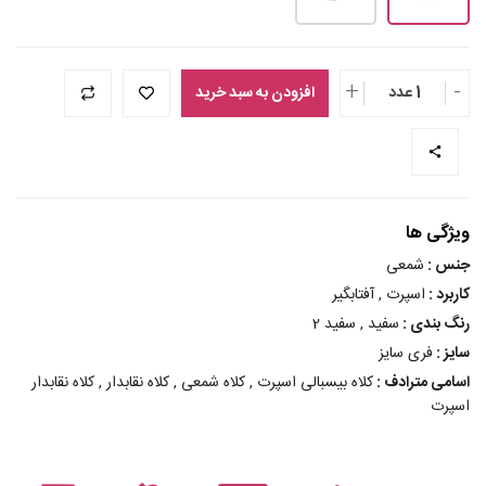
+
-
1 عدد
افزودن به سبد خرید
ویژگی ها
جنس :
شمعی
کاربرد :
اسپرت , آفتابگیر
رنگ بندی :
سفید , سفید 2
سایز :
فری سایز
اسامی مترادف :
کلاه بیسبالی اسپرت , کلاه شمعی , کلاه نقابدار , کلاه نقابدار
اسپرت