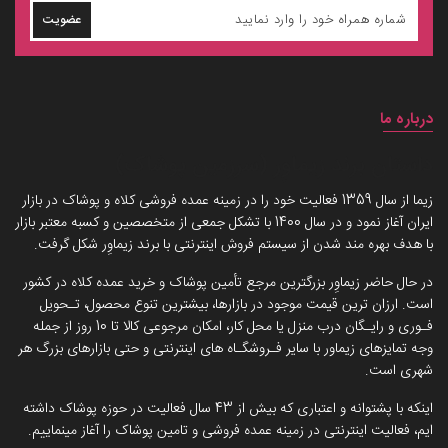
عضویت
درباره ما
داستان برند زیماوِر (سرزمین پوشاک)
زیما از سال 1359 فعالیت خود را در زمینه عمده فروشی کلاه و پوشاک در بازار
ایران آغاز نمود و در سال 1400 با تشکل جمعی از متخصصین و کسبه معتبر بازار
با هدف بهره مند شدن از سیستم فروش اینترنتی با برند زیماوِر شکل گرفت.
در حال حاضر زیماوِر بزرگترین مرجع تأمین پوشاک و خرید عمده کلاه در کشور
است. ارزان ترین قیمت موجود در بازارها، بیشترین تنوع محصول، تـحویل
فـوری و رایـگان درب منزل یا محل کار، امکان مرجوعی کالا تا 10 روز از جمله
وجه تمایزهای زیماور با سایر فـروشگـاه های اینترنتی و حتی بازارهای بزرگ هر
شهری است.
اینکه با پشتوانه و اعتباری که بیش از 43 سال فعالیت در حوزه پوشاک داشته
ایم، فعالیت اینترنتی در زمینه عمده فروشی و تامین پوشاک را آغاز مینماییم.