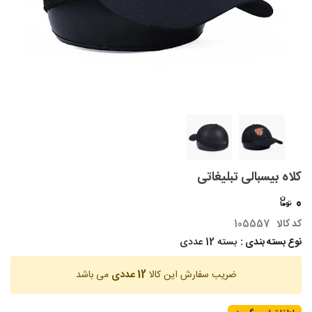
کلاه بیسبالی تبلیغاتی
0
کد کالا
105557
نوع بسته بندی :
بسته 12 عددی
ضریب سفارش این کالا
12 عددی
می باشد