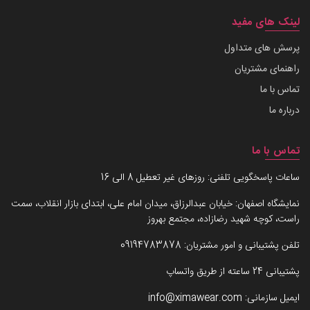
لینک های مفید
پرسش های متداول
راهنمای مشتریان
تماس با ما
درباره ما
تماس با ما
ساعات پاسخگویی تلفنی: روزهای غیر تعطیل 8 الی 16
نمایشگاه اصفهان: خیابان عبدالرزاق، میدان امام علی، ابتدای بازار انقلاب، سمت
راست، کوچه شهید رضازاده، مجتمع بهروز
تلفن پشتیبانی و امور مشتریان:
09194783878
پشتیبانی 24 ساعته از طریق واتساپ
ایمیل سازمانی:
info@ximawear.com