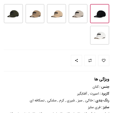
ویژگی ها
جنس :
کتان
کاربرد :
اسپرت , آفتابگیر
رنگ بندی :
خاکی , سبز , شیری , کرم , مشکی , نسکافه ای
سایز :
فری سایز