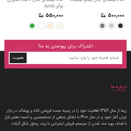
لوگو Amiri
مین
0
550,000
500,000
اشتراک برای پیوستن به ما!
عضویت
درباره ما
داستان برند زیماوِر (سرزمین پوشاک)
زیما از سال 1359 فعالیت خود را در زمینه عمده فروشی کلاه و پوشاک در بازار
ایران آغاز نمود و در سال 1400 با تشکل جمعی از متخصصین و کسبه معتبر بازار
با هدف بهره مند شدن از سیستم فروش اینترنتی با برند زیماوِر شکل گرفت.