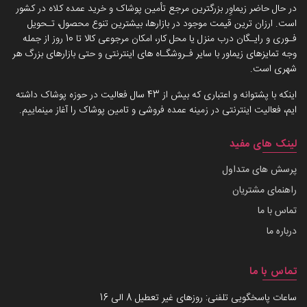
در حال حاضر زیماوِر بزرگترین مرجع تأمین پوشاک و خرید عمده کلاه در کشور
است. ارزان ترین قیمت موجود در بازارها، بیشترین تنوع محصول، تـحویل
فـوری و رایـگان درب منزل یا محل کار، امکان مرجوعی کالا تا 10 روز از جمله
وجه تمایزهای زیماور با سایر فـروشگـاه های اینترنتی و حتی بازارهای بزرگ هر
شهری است.
اینکه با پشتوانه و اعتباری که بیش از 43 سال فعالیت در حوزه پوشاک داشته
ایم، فعالیت اینترنتی در زمینه عمده فروشی و تامین پوشاک را آغاز مینماییم.
لینک های مفید
پرسش های متداول
راهنمای مشتریان
تماس با ما
درباره ما
تماس با ما
ساعات پاسخگویی تلفنی: روزهای غیر تعطیل 8 الی 16