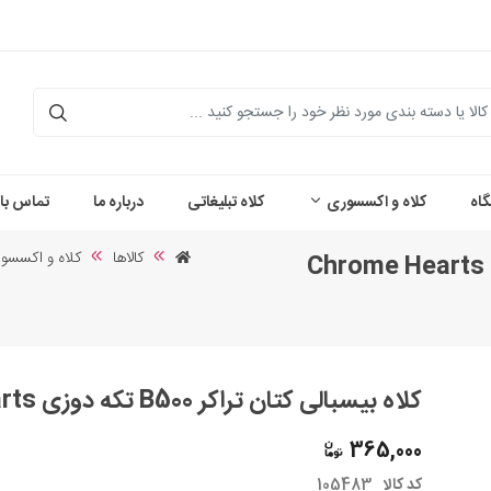
اه
کلاه و اکسسوری
کلاه تبلیغاتی
درباره ما
تماس با 
کالاها
کلاه و اکسسو
کلاه بیسبالی کتان تراکر B500 تکه دوزی Chrome Hearts
کلاه بیسبالی کتان تراکر B500 تکه دوزی Chrome Hearts طرح چرم3صلیب
365,000
کد کالا
105483