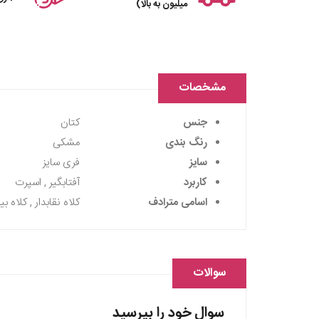
میلیون به بالا)
مشخصات
جنس
کتان
رنگ بندی
مشکی
سایز
فری سایز
کاربرد
آفتابگیر , اسپرت
اسامی مترادف
کلاه نقابدار , کلاه ب
سوالات
سوال خود را بپرسید