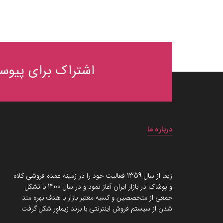
اشتراک برای پیوست
درباره ما
داستان برند زیماوِر (سرزمین پوشاک)
زیما از سال 1359 فعالیت خود را در زمینه عمده فروشی کلاه
و پوشاک در بازار ایران آغاز نمود و در سال 1400 با تشکل
جمعی از متخصصین و کسبه معتبر بازار با هدف بهره مند
شدن از سیستم فروش اینترنتی با برند زیماوِر شکل گرفت.