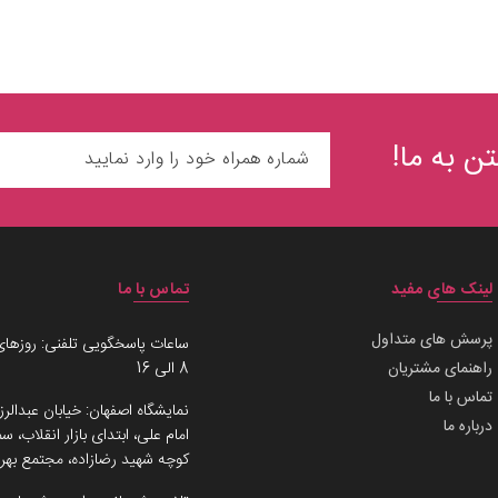
ن به ما!
لینک های مفید
تماس با ما
پرسش های متداول
ساعات پاسخگویی تلفنی: روزهای
راهنمای مشتریان
8 الی 16
تماس با ما
نمایشگاه اصفهان: خیابان عبدالرز
درباره ما
امام علی، ابتدای بازار انقلاب،
کوچه شهید رضازاده، مجتمع بهرو