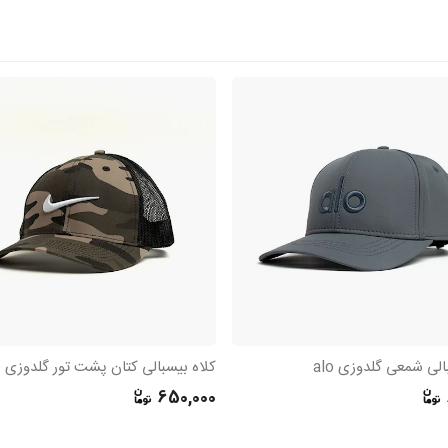
الی شمعی گلدوزی alo
650,000