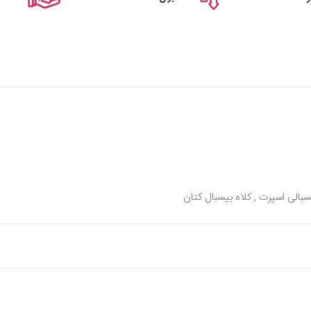
یسبالی اسپرت , کلاه بیسبال کتان