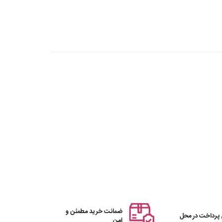
ضمانت خرید مطمئن و
 پرداخت در محل
امن