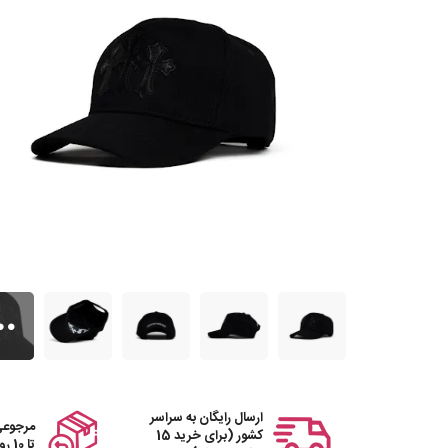
ارسال رایگان به سراسر
مرجوعی
کشور (برای خرید 15
تا 10 روز