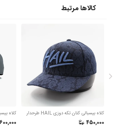
کالاها مرتبط
کلاه بیسبالی کتان تکه دوزی HAIL طرحدار
کلاه بیسب
600,000
450,000