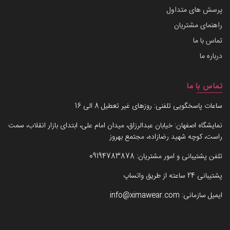
پرسش های متداول
راهنمای مشتریان
تماس با ما
درباره ما
تماس با ما
ساعات پاسخگویی تلفنی: روزهای غیر تعطیل 8 الی 16
نمایشگاه اصفهان: خیابان عبدالرزاق، میدان امام علی، ابتدای بازار انقلاب، سمت
راست، کوچه شهید رضازاده، مجتمع بهروز
تلفن پشتیبانی و امور مشتریان:
09194783878
پشتیبانی 24 ساعته از طریق واتساپ
ایمیل سازمانی:
info@ximawear.com