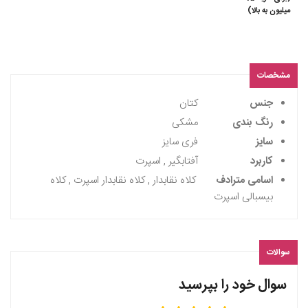
میلیون به بالا)
مشخصات
جنس
کتان
رنگ بندی
مشکی
سایز
فری سایز
کاربرد
آفتابگیر , اسپرت
اسامی مترادف
کلاه نقابدار , کلاه نقابدار اسپرت , کلاه
بیسبالی اسپرت
سوالات
سوال خود را بپرسید