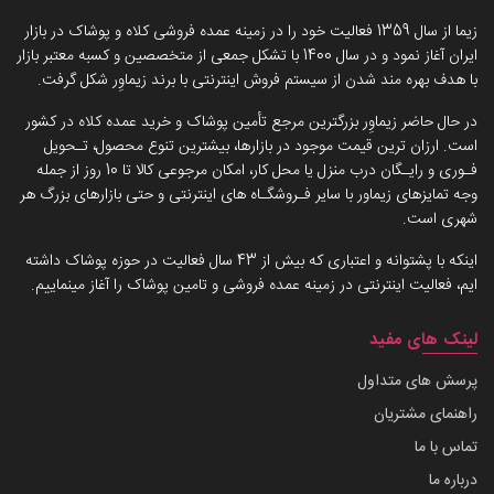
زیما از سال 1359 فعالیت خود را در زمینه عمده فروشی کلاه و پوشاک در بازار
ایران آغاز نمود و در سال 1400 با تشکل جمعی از متخصصین و کسبه معتبر بازار
با هدف بهره مند شدن از سیستم فروش اینترنتی با برند زیماوِر شکل گرفت.
در حال حاضر زیماوِر بزرگترین مرجع تأمین پوشاک و خرید عمده کلاه در کشور
است. ارزان ترین قیمت موجود در بازارها، بیشترین تنوع محصول، تـحویل
فـوری و رایـگان درب منزل یا محل کار، امکان مرجوعی کالا تا 10 روز از جمله
وجه تمایزهای زیماور با سایر فـروشگـاه های اینترنتی و حتی بازارهای بزرگ هر
شهری است.
اینکه با پشتوانه و اعتباری که بیش از 43 سال فعالیت در حوزه پوشاک داشته
ایم، فعالیت اینترنتی در زمینه عمده فروشی و تامین پوشاک را آغاز مینماییم.
لینک های مفید
پرسش های متداول
راهنمای مشتریان
تماس با ما
درباره ما