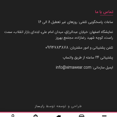
تماس با ما
ساعات پاسخگویی تلفنی: روزهای غیر تعطیل 8 الی 16
نمایشگاه اصفهان: خیابان عبدالرزاق، میدان امام علی، ابتدای بازار انقلاب، سمت
راست، کوچه شهید رضازاده، مجتمع بهروز
تلفن پشتیبانی و امور مشتریان:
09194783878
پشتیبانی 24 ساعته از طریق واتساپ
ایمیل سازمانی:
info@ximawear.com
طراحی و توسعه توسط
رایساز