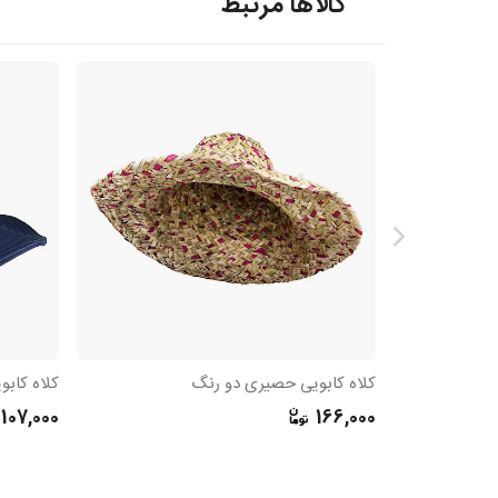
کالاها مرتبط
کلاه کابویی حصیری دو رنگ
کلاه کابوی
107,000
166,000