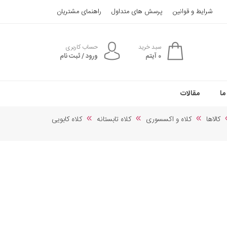
شرایط و قوانین
پرسش های متداول
راهنمای مشتریان
سبد خرید
حساب کاربری
0
آیتم
ورود / ثبت نام
ما
مقالات
کالاها
کلاه و اکسسوری
کلاه تابستانه
کلاه کابویی