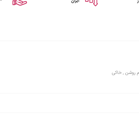
ایران
رم روشن , خاکی