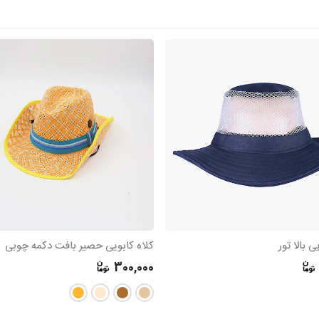
ی بالا تور
کلاه کابویی حصیر بافت دکمه چوبی
300,000