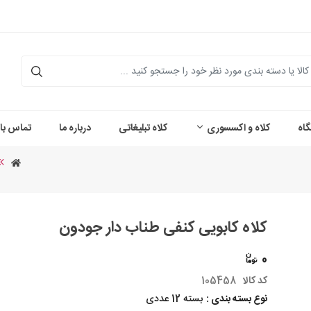
اه
کلاه و اکسسوری
کلاه تبلیغاتی
درباره ما
تماس با 
کلاه کابویی کنفی طناب دار جودون
0
کد کالا
105458
نوع بسته بندی :
بسته 12 عددی