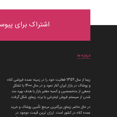
اشتراک برای پیوست
درباره ما
داستان برند زیماوِر (سرزمین پوشاک)
زیما از سال 1359 فعالیت خود را در زمینه عمده فروشی کلاه
و پوشاک در بازار ایران آغاز نمود و در سال 1400 با تشکل
جمعی از متخصصین و کسبه معتبر بازار با هدف بهره مند
شدن از سیستم فروش اینترنتی با برند زیماوِر شکل گرفت.
در حال حاضر زیماوِر بزرگترین مرجع تأمین پوشاک و خرید
عمده کلاه در کشور است. ارزان ترین قیمت موجود در