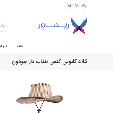
جستجو
خانه
فروشگ
کلاه کابویی کنفی طناب دار جودون