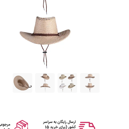
ارسال رایگان به سراسر
مرجوعی
کشور (برای خرید 15