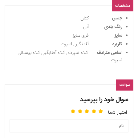
مشخصات
جنس
کتان
رنگ بندی
آبی
سایز
فری سایز
کاربرد
آفتابگیر , اسپرت
اسامی مترادف
کلاه اسپرت , کلاه آفتابگیر , کلاه بیسبالی
اسپرت
سوالات
سوال خود را بپرسید
امتیار شما :