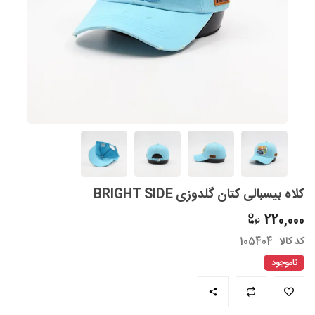
کلاه بیسبالی کتان گلدوزی BRIGHT SIDE
220,000
کد کالا
105404
ناموجود