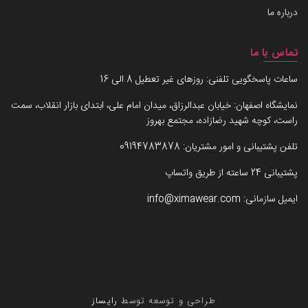
درباره ما
تماس با ما
ساعات پاسخگویی تلفنی: روزهای غیر تعطیل 8 الی 16
نمایشگاه اصفهان: خیابان عبدالرزاق، میدان امام علی، ابتدای بازار انقلاب، سمت
راست، کوچه شهید رضازاده، مجتمع بهروز
تلفن پشتیبانی و امور مشتریان:
09194783878
پشتیبانی 24 ساعته از طریق واتساپ
ایمیل سازمانی:
info@ximawear.com
طراحی و توسعه توسط
رایساز