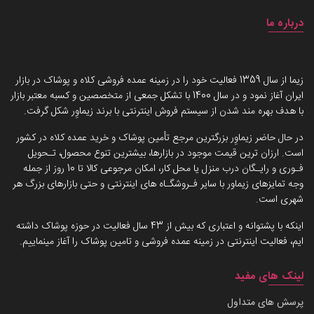
درباره ما
داستان برند زیماوِر (سرزمین پوشاک)
زیما از سال 1359 فعالیت خود را در زمینه عمده فروشی کلاه و پوشاک در بازار
ایران آغاز نمود و در سال 1400 با تشکل جمعی از متخصصین و کسبه معتبر بازار
با هدف بهره مند شدن از سیستم فروش اینترنتی با برند زیماوِر شکل گرفت.
در حال حاضر زیماوِر بزرگترین مرجع تأمین پوشاک و خرید عمده کلاه در کشور
است. ارزان ترین قیمت موجود در بازارها، بیشترین تنوع محصول، تـحویل
فـوری و رایـگان درب منزل یا محل کار، امکان مرجوعی کالا تا 10 روز از جمله
وجه تمایزهای زیماور با سایر فـروشگـاه های اینترنتی و حتی بازارهای بزرگ هر
شهری است.
اینکه با پشتوانه و اعتباری که بیش از 43 سال فعالیت در حوزه پوشاک داشته
ایم، فعالیت اینترنتی در زمینه عمده فروشی و تامین پوشاک را آغاز مینماییم.
لینک های مفید
پرسش های متداول