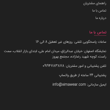
راهنمای مشتریان
تماس با ما
درباره ما
تماس با ما
ساعات پاسخگویی تلفنی: روزهای غیر تعطیل 8 الی 16
نمایشگاه اصفهان: خیابان عبدالرزاق، میدان امام علی، ابتدای بازار انقلاب، سمت
راست، کوچه شهید رضازاده، مجتمع بهروز
تلفن پشتیبانی و امور مشتریان:
09194783878
پشتیبانی 24 ساعته از طریق واتساپ
ایمیل سازمانی:
info@ximawear.com