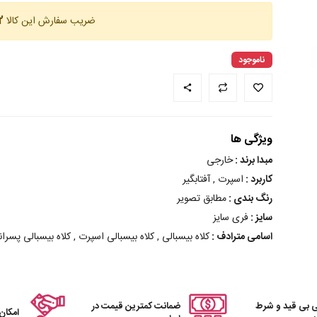
ضریب سفارش این کالا
12 
ناموجود
ویژگی ها
مبدا برند :
خارجی
کاربرد :
اسپرت , آفتابگیر
رنگ بندی :
مطابق تصویر
سایز :
فری سایز
اسامی مترادف :
کلاه بیسبالی , کلاه بیسبالی اسپرت , کلاه بیسبالی پسران
 بی قید و شرط
ضمانت کمترین قیمت در
امکان