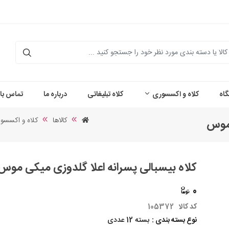
اه
کلاه و اکسسوری
کلاه تبلیغاتی
درباره ما
تماس با 
کالاها
کلاه و اکسسو
 موس
کلاه بیسبالی پسرانه اعلا گلدوزی میکی موس
0
کد کالا
105372
نوع بسته بندی :
بسته 12 عددی