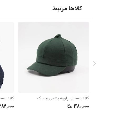
کالاها مرتبط
کلاه بیسبالی پارچه پشمی بیسیک
کلاه بیسبالی 
286,000
380,000