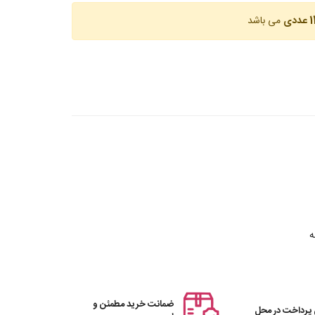
عددی
می باشد
ه
ضمانت خرید مطمئن و
 پرداخت در محل