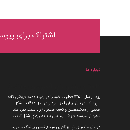
اشتراک برای پیوست
درباره ما
داستان برند زیماوِر (سرزمین پوشاک)
زیما از سال 1359 فعالیت خود را در زمینه عمده فروشی کلاه
و پوشاک در بازار ایران آغاز نمود و در سال 1400 با تشکل
جمعی از متخصصین و کسبه معتبر بازار با هدف بهره مند
شدن از سیستم فروش اینترنتی با برند زیماوِر شکل گرفت.
در حال حاضر زیماوِر بزرگترین مرجع تأمین پوشاک و خرید