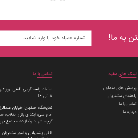
ن به ما!
لینک های مفید
تماس با ما
پرسش های متداول
ساعات پاسخگویی تلفنی: روزهای
راهنمای مشتریان
8 الی 16
تماس با ما
نمایشگاه اصفهان: خیابان عبدالرز
درباره ما
امام علی، ابتدای بازار انقلاب،
کوچه شهید رضازاده، مجتمع بهرو
تلفن پشتیبانی و امور مشتریان: