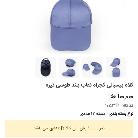
کلاه بیسبالی کجراه نقاب بلند طوسی تیره
100,000
کد کالا
105341
نوع بسته بندی :
بسته 12 عددی
ضریب سفارش این کالا
12 عددی
می باشد