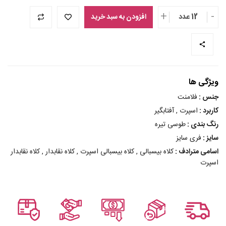
+
-
12 عدد
افزودن به سبد خرید
ویژگی ها
جنس :
فلامنت
کاربرد :
اسپرت , آفتابگیر
رنگ بندی :
طوسی تیره
سایز :
فری سایز
اسامی مترادف :
کلاه بیسبالی , کلاه بیسبالی اسپرت , کلاه نقابدار , کلاه نقابدار
اسپرت