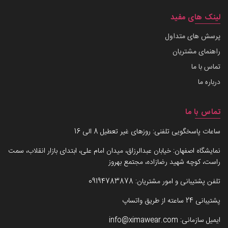
لینک های مفید
پرسش های متداول
راهنمای مشتریان
تماس با ما
درباره ما
تماس با ما
ساعات پاسخگویی تلفنی: روزهای غیر تعطیل 8 الی 16
نمایشگاه اصفهان: خیابان عبدالرزاق، میدان امام علی، ابتدای بازار انقلاب، سمت
راست، کوچه شهید رضازاده، مجتمع بهروز
تلفن پشتیبانی و امور مشتریان:
09194783878
پشتیبانی 24 ساعته از طریق واتساپ
ایمیل سازمانی:
info@ximawear.com