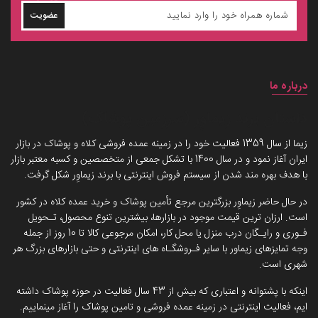
عضویت
درباره ما
داستان برند زیماوِر (سرزمین پوشاک)
زیما از سال 1359 فعالیت خود را در زمینه عمده فروشی کلاه و پوشاک در بازار
ایران آغاز نمود و در سال 1400 با تشکل جمعی از متخصصین و کسبه معتبر بازار
با هدف بهره مند شدن از سیستم فروش اینترنتی با برند زیماوِر شکل گرفت.
در حال حاضر زیماوِر بزرگترین مرجع تأمین پوشاک و خرید عمده کلاه در کشور
است. ارزان ترین قیمت موجود در بازارها، بیشترین تنوع محصول، تـحویل
فـوری و رایـگان درب منزل یا محل کار، امکان مرجوعی کالا تا 10 روز از جمله
وجه تمایزهای زیماور با سایر فـروشگـاه های اینترنتی و حتی بازارهای بزرگ هر
شهری است.
اینکه با پشتوانه و اعتباری که بیش از 43 سال فعالیت در حوزه پوشاک داشته
ایم، فعالیت اینترنتی در زمینه عمده فروشی و تامین پوشاک را آغاز مینماییم.