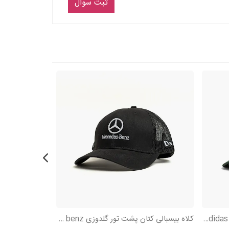
ثبت سوال
کلاه بیسبالی کتان گلدوزی لوگوفونت Adidas گل
کلاه بیسبالی کتان پشت تور گلدوزی Mercedes benz
کلاه بیسبالی کتان تک