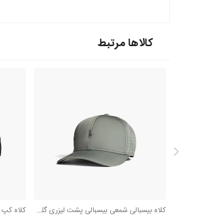
کالاها مرتبط
کلاه بیسبالی شمعی بیسبالی پشت لیزری گلدوزی Polo
کلاه کپ کت