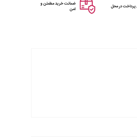
ضمانت خرید مطمئن و
 پرداخت در محل
امن