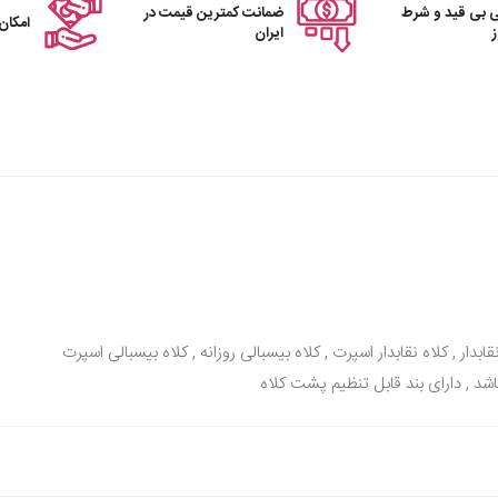
 بی قید و شرط
ضمانت کمترین قیمت در
امکان
ایران
قابدار , کلاه نقابدار اسپرت , کلاه بیسبالی روزانه , کلاه بیسبالی اسپرت
د , دارای بند قابل تنظیم پشت کلاه