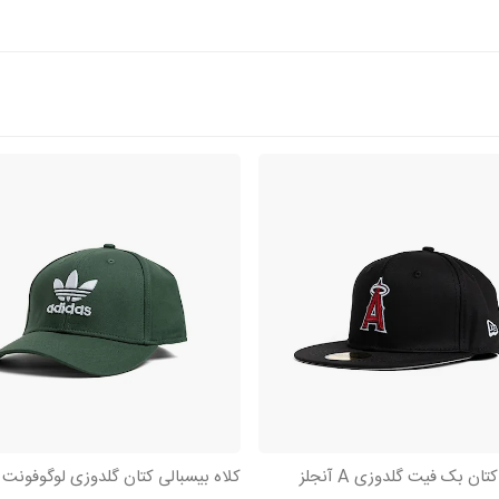
ان بک فیت گلدوزی A آنجلز