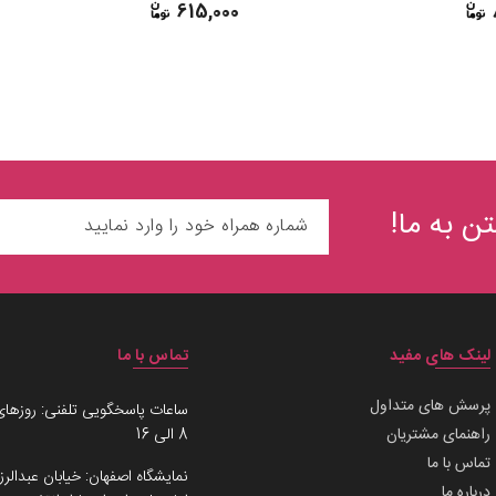
615,000
ن به ما!
لینک های مفید
تماس با ما
پرسش های متداول
ساعات پاسخگویی تلفنی: روزهای
راهنمای مشتریان
8 الی 16
تماس با ما
نمایشگاه اصفهان: خیابان عبدالرز
درباره ما