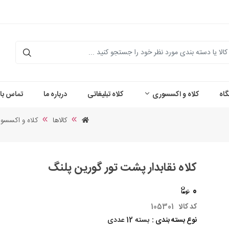
اه
کلاه و اکسسوری
کلاه تبلیغاتی
درباره ما
تماس با 
کالاها
کلاه و اکسسو
کلاه نقابدار پشت تور گورین پلنگ
0
کد کالا
105301
نوع بسته بندی :
بسته 12 عددی