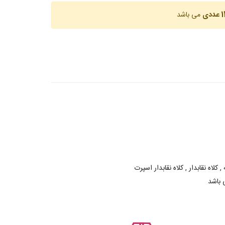
عددی
می باشد
 کلاه نقابدار , کلاه نقابدار اسپرت
 باشد