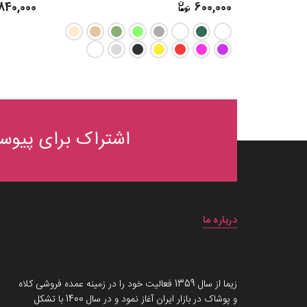
840,000
600,000
اشتراک برای پیوست
درباره ما
داستان برند زیماوِر (سرزمین پوشاک)
زیما از سال 1359 فعالیت خود را در زمینه عمده فروشی کلاه
و پوشاک در بازار ایران آغاز نمود و در سال 1400 با تشکل