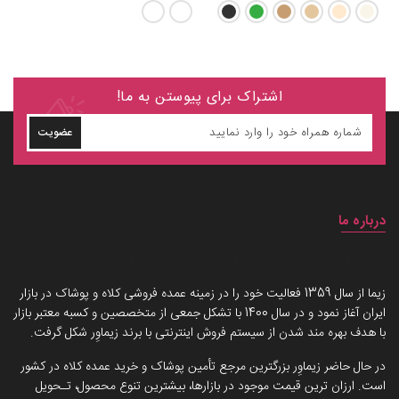
اشتراک برای پیوستن به ما!
عضویت
درباره ما
داستان برند زیماوِر (سرزمین پوشاک)
زیما از سال 1359 فعالیت خود را در زمینه عمده فروشی کلاه و پوشاک در بازار
ایران آغاز نمود و در سال 1400 با تشکل جمعی از متخصصین و کسبه معتبر بازار
با هدف بهره مند شدن از سیستم فروش اینترنتی با برند زیماوِر شکل گرفت.
در حال حاضر زیماوِر بزرگترین مرجع تأمین پوشاک و خرید عمده کلاه در کشور
است. ارزان ترین قیمت موجود در بازارها، بیشترین تنوع محصول، تـحویل