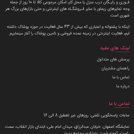
فـوری و رایـگان درب منزل یا محل کار، امکان مرجوعی کالا تا 10 روز از جمله
وجه تمایزهای زیماور با سایر فـروشگـاه های اینترنتی و حتی بازارهای بزرگ هر
شهری است.
اینکه با پشتوانه و اعتباری که بیش از 43 سال فعالیت در حوزه پوشاک داشته
ایم، فعالیت اینترنتی در زمینه عمده فروشی و تامین پوشاک را آغاز مینماییم.
لینک های مفید
پرسش های متداول
راهنمای مشتریان
تماس با ما
درباره ما
تماس با ما
ساعات پاسخگویی تلفنی: روزهای غیر تعطیل 8 الی 16
نمایشگاه اصفهان: خیابان عبدالرزاق، میدان امام علی، ابتدای بازار انقلاب، سمت
راست، کوچه شهید رضازاده، مجتمع بهروز