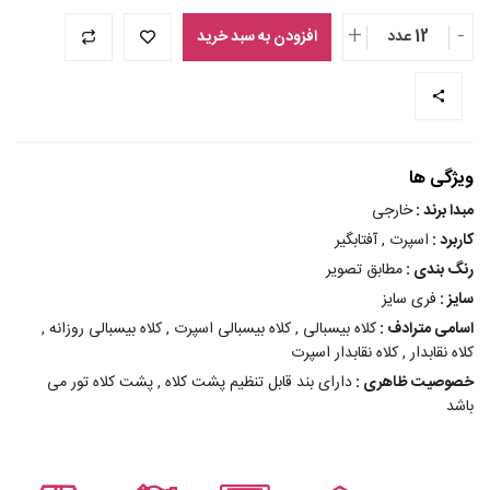
+
-
12 عدد
افزودن به سبد خرید
ویژگی ها
مبدا برند :
خارجی
کاربرد :
اسپرت , آفتابگیر
رنگ بندی :
مطابق تصویر
سایز :
فری سایز
اسامی مترادف :
کلاه بیسبالی , کلاه بیسبالی اسپرت , کلاه بیسبالی روزانه ,
کلاه نقابدار , کلاه نقابدار اسپرت
خصوصیت ظاهری :
دارای بند قابل تنظیم پشت کلاه , پشت کلاه تور می
باشد