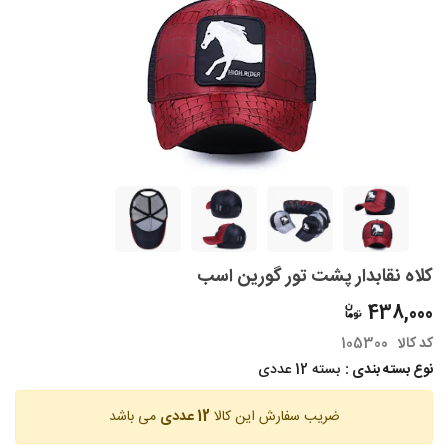
کلاه نقابدار پشت تور گورین اسب
438,000
کد کالا
105300
نوع بسته بندی :
بسته 12 عددی
ضریب سفارش این کالا
12 عددی
می باشد