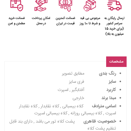
ارسال رایگان به
مرجوعی بی قید
ضمانت کمترین
امکان پرداخت
ضمانت خرید
سراسر کشور
و شرط تا 10 روز
قیمت در ایران
در محل
مطمئن و امن
(برای خرید 15
میلیون به بالا)
مشخصات
رنگ بندی
مطابق تصویر
سایز
فری سایز
کاربرد
آفتابگیر , اسپرت
مبدا برند
خارجی
اسامی مترادف
کلاه بیسبالی , کلاه نقابدار , کلاه نقابدار
اسپرت , کلاه بیسبالی روزانه , کلاه بیسبالی اسپرت
خصوصیت ظاهری
پشت کلاه تور می باشد , دارای بند قابل
تنظیم پشت کلاه