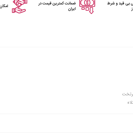
 بی قید و شرط
ضمانت کمترین قیمت در
امکان
ایران
سرتخت
لاه