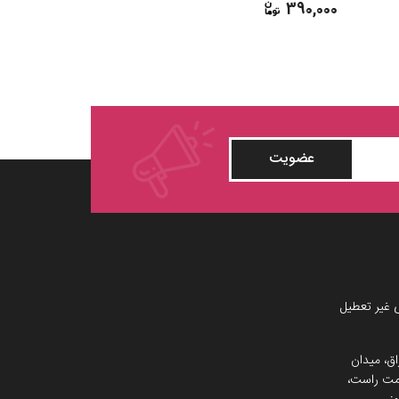
430,000
390,000
عضویت
 غیر تعطیل
اق، میدان
 سمت راست،