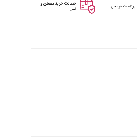
ضمانت خرید مطمئن و
 پرداخت در محل
امن