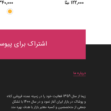
340,000
122,000
اشتراک برای پیوست
درباره ما
داستان برند زیماوِر (سرزمین پوشاک)
زیما از سال 1359 فعالیت خود را در زمینه عمده فروشی کلاه
و پوشاک در بازار ایران آغاز نمود و در سال 1400 با تشکل
جمعی از متخصصین و کسبه معتبر بازار با هدف بهره مند