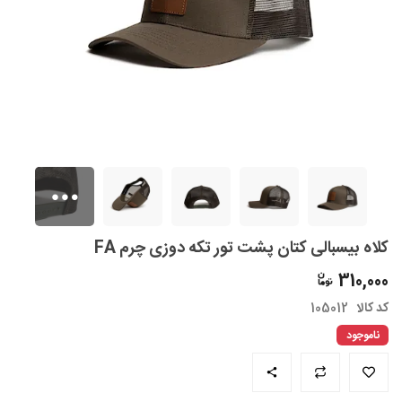
کلاه بیسبالی کتان پشت تور تکه دوزی چرم FA
310,000
کد کالا
105012
ناموجود