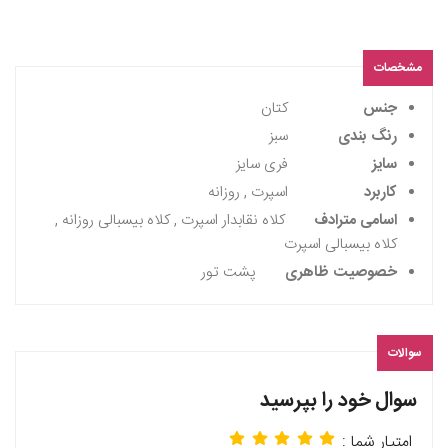
مشخصات
جنس
کتان
رنگ بندی
سبز
سایز
فری سایز
کاربرد
اسپرت , روزانه
اسامی مترادف
کلاه نقابدار اسپرت , کلاه بیسبالی روزانه ,
کلاه بیسبالی اسپرت
خصوصیت ظاهری
پشت تور
سوالات
سوال خود را بپرسید
امتیار شما :