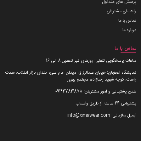
پرسش های متداول
راهنمای مشتریان
تماس با ما
درباره ما
تماس با ما
ساعات پاسخگویی تلفنی: روزهای غیر تعطیل 8 الی 16
نمایشگاه اصفهان: خیابان عبدالرزاق، میدان امام علی، ابتدای بازار انقلاب، سمت
راست، کوچه شهید رضازاده، مجتمع بهروز
تلفن پشتیبانی و امور مشتریان:
09194783878
پشتیبانی 24 ساعته از طریق واتساپ
ایمیل سازمانی:
info@ximawear.com