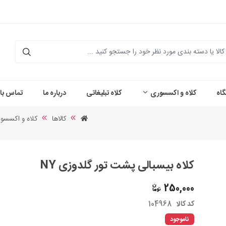
اه
کلاه و اکسسوری
کلاه تبلیغاتی
درباره ما
تماس با 
کالاها
کلاه و اکسسو
کلاه بیسبالی پشت تور گلدوزی NY
250,000
کد کالا
104968
ناموجود