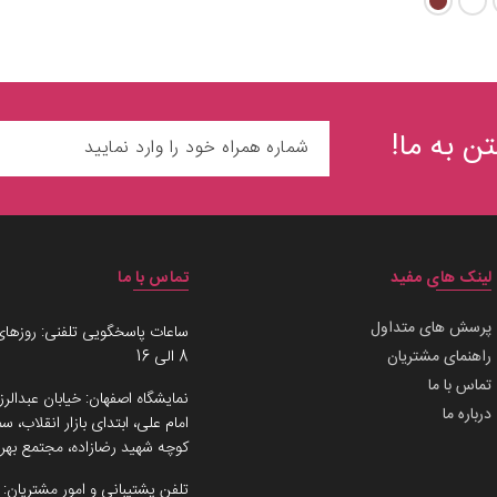
ن به ما!
لینک های مفید
تماس با ما
پرسش های متداول
ساعات پاسخگویی تلفنی: روزهای
راهنمای مشتریان
8 الی 16
تماس با ما
نمایشگاه اصفهان: خیابان عبدالرز
درباره ما
امام علی، ابتدای بازار انقلاب،
کوچه شهید رضازاده، مجتمع بهرو
تلفن پشتیبانی و امور مشتریان: