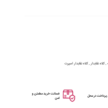
 کلاه نقابدار , کلاه نقابدار اسپرت
ضمانت خرید مطمئن و
 پرداخت در محل
امن