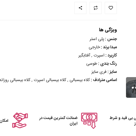
ویژگی ها
جنس :
پلی استر
مبدا برند :
خارجی
کاربرد :
اسپرت , آفتابگیر
رنگ بندی :
طوسی
سایز :
فری سایز
اسامی مترادف :
کلاه بیسبالی , کلاه بیسبالی اسپرت , کلاه بیسبالی روزانه ,
 بی قید و شرط
ضمانت کمترین قیمت در
امکان
ایران