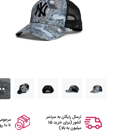
ارسال رایگان به سراسر
مرجوعی
کشور (برای خرید 15
تا 10 روز
میلیون به بالا)