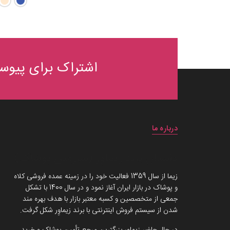
اشتراک برای پیوست
درباره ما
داستان برند زیماوِر (سرزمین پوشاک)
زیما از سال 1359 فعالیت خود را در زمینه عمده فروشی کلاه
و پوشاک در بازار ایران آغاز نمود و در سال 1400 با تشکل
جمعی از متخصصین و کسبه معتبر بازار با هدف بهره مند
شدن از سیستم فروش اینترنتی با برند زیماوِر شکل گرفت.