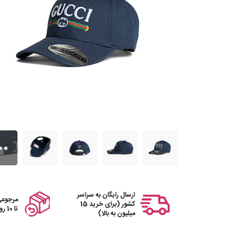
ارسال رایگان به سراسر
مرجوعی
کشور (برای خرید 15
تا 10 روز
میلیون به بالا)