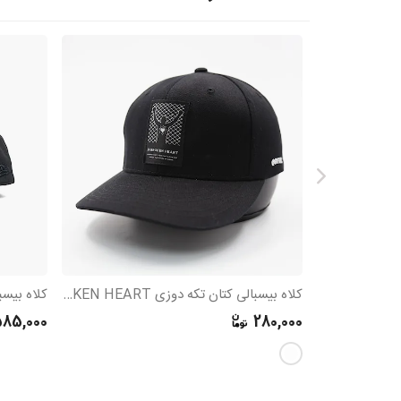
کلاه بیسبالی کتان تکه دوزی IN BROKEN HEART
85,000
280,000