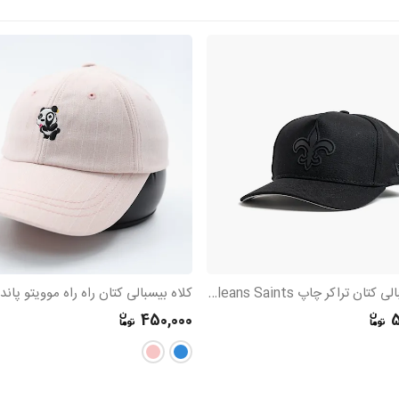
کلاه بیسبالی کتان تراکر چاپ New Orleans Saints
کلاه بیسبالی کتان راه راه موویتو پاندا
450,000
5