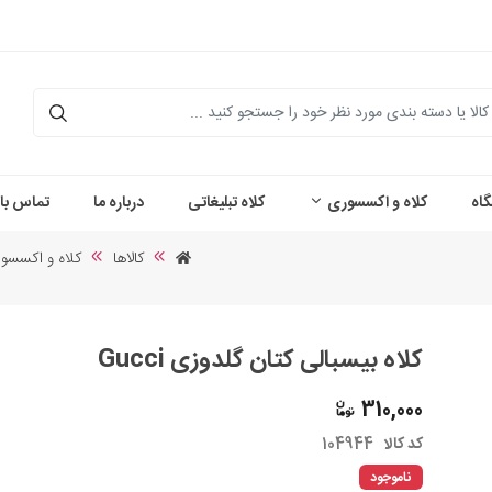
اه
کلاه و اکسسوری
کلاه تبلیغاتی
درباره ما
تماس با 
کالاها
کلاه و اکسسو
کلاه بیسبالی کتان گلدوزی Gucci
310,000
کد کالا
104944
ناموجود