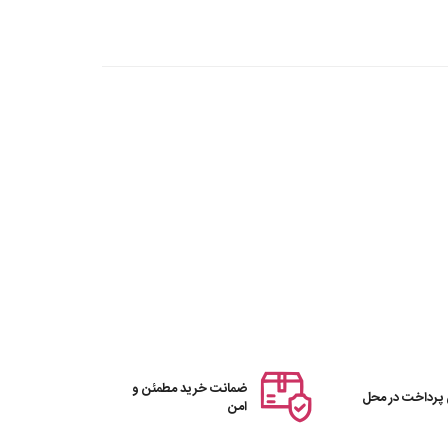
ضمانت خرید مطمئن و
 پرداخت در محل
امن