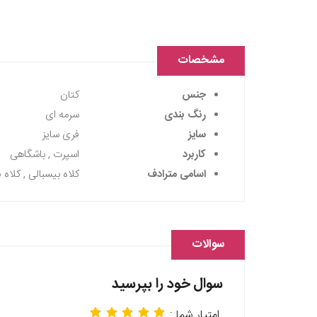
مشخصات
جنس
کتان
رنگ بندی
سرمه ای
سایز
فری سایز
کاربرد
اسپرت , باشگاهی
اسامی مترادف
کلاه بیسبالی , کلاه ن
سوالات
سوال خود را بپرسید
امتیار شما :