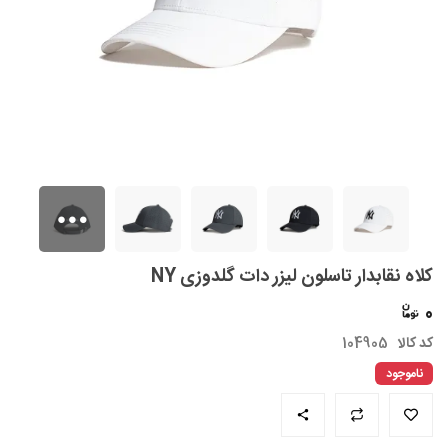
کلاه نقابدار تاسلون لیزر دات گلدوزی NY
0
کد کالا
104905
ناموجود