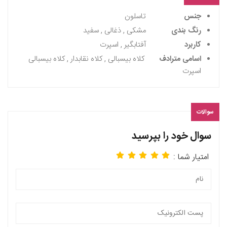
جنس
تاسلون
رنگ بندی
مشکی , ذغالی , سفید
کاربرد
آفتابگیر , اسپرت
اسامی مترادف
کلاه بیسبالی , کلاه نقابدار , کلاه بیسبالی
اسپرت
سوالات
سوال خود را بپرسید
امتیار شما :