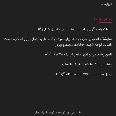
درباره ما
تماس با ما
ساعات پاسخگویی تلفنی: روزهای غیر تعطیل 8 الی 16
نمایشگاه اصفهان: خیابان عبدالرزاق، میدان امام علی، ابتدای بازار انقلاب، سمت
راست، کوچه شهید رضازاده، مجتمع بهروز
تلفن پشتیبانی و امور مشتریان:
09194783878
پشتیبانی 24 ساعته از طریق واتساپ
ایمیل سازمانی:
info@ximawear.com
طراحی و توسعه توسط
رایساز