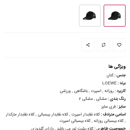
ویژگی ها
جنس :
کتان
برند :
LOEWE
کاربرد :
روزانه , اسپرت , باشگاهی , ورزشی
رنگ بندی :
مشکی , مشکی 2
سایز :
فری سایز
اسامی مترادف :
کلاه نقابدار اسپرت , کلاه نقابدار بیسبالی , کلاه نقابدار مارکدار
, کلاه بیسبالی روزانه , کلاه بیسبالی اسپرت
خصوصیت ظاهری :
کلاه پشت تور می باشد , دارای گلدوزی