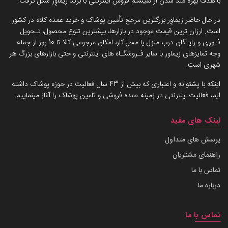
با هدف بهره مند شدن از سیستم فروش اینترنتی با برند زیماوِر شکل گرفت.
در حال حاضر زیماوِر بزرگترین مرجع تأمین پوشاک و خرید عمده کلاه در کشور
است. ارزان ترین قیمت موجود در بازارها، بیشترین تنوع محصول، تـحویل
فـوری و رایـگان درب منزل یا محل کار، امکان مرجوعی کالا تا 10 روز از جمله
وجه تمایزهای زیماور با سایر فـروشگـاه های اینترنتی و حتی بازارهای بزرگ هر
شهری است.
اینکه با پشتوانه و اعتباری که بیش از 43 سال فعالیت در حوزه پوشاک داشته
ایم، فعالیت اینترنتی در زمینه عمده فروشی و تامین پوشاک را آغاز مینماییم.
لینک های مفید
پرسش های متداول
راهنمای مشتریان
تماس با ما
درباره ما
تماس با ما