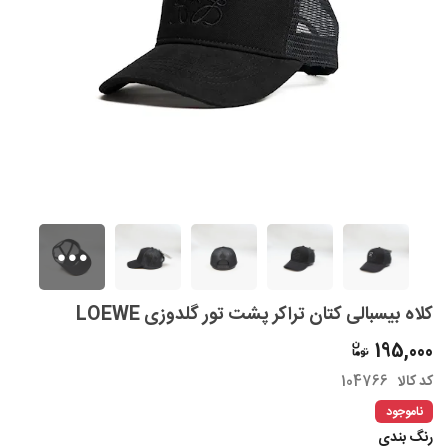
کلاه بیسبالی کتان تراکر پشت تور گلدوزی LOEWE
195,000
کد کالا
104766
ناموجود
رنگ بندی