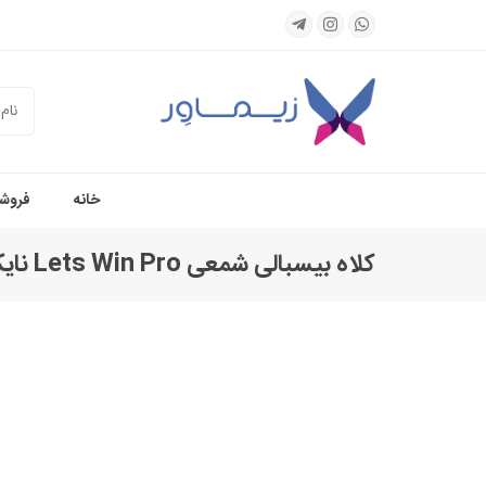
جستجو
خانه
فروشگ
کلاه بیسبالی شمعی Lets Win Pro نایک کله غازی