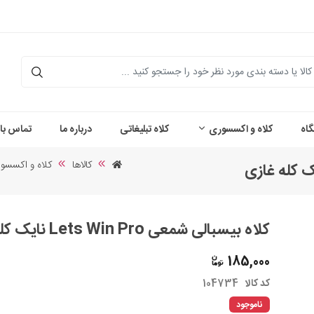
اه
کلاه و اکسسوری
کلاه تبلیغاتی
درباره ما
تماس با 
کالاها
کلاه و اکسسو
کلاه بیسبالی شمعی Lets Win Pro نایک کله غازی
185,000
کد کالا
104734
ناموجود