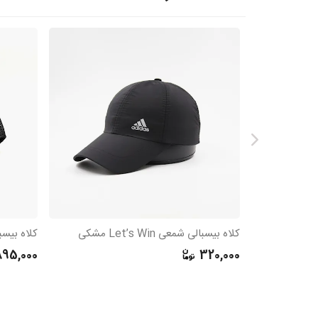
کلاه بیسبالی شمعی Let’s Win مشکی
895,000
320,000