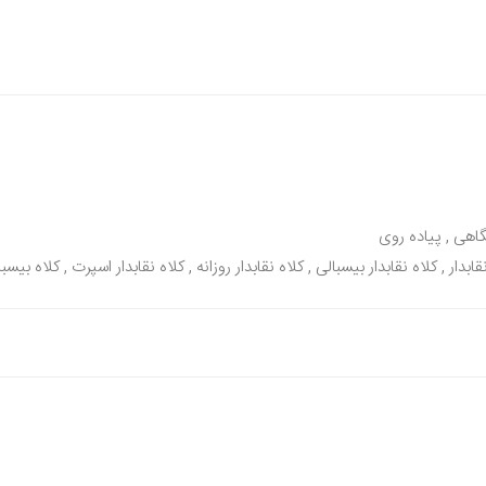
گاهی , پیاده روی
ابدار , کلاه نقابدار بیسبالی , کلاه نقابدار روزانه , کلاه نقابدار اسپرت , کلاه بیس