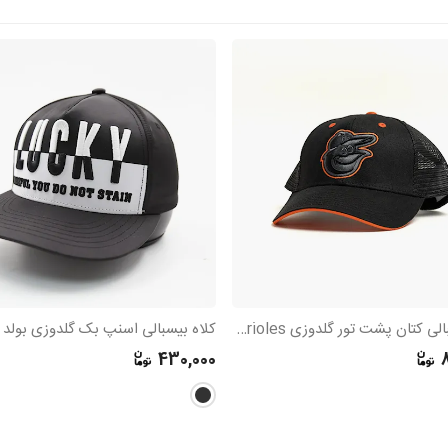
کلاه بیسبالی کتان پشت تور گلدوزی Baltimore Orioles
کلاه بیسبالی اسنپ بک گلدوزی بولد
430,000