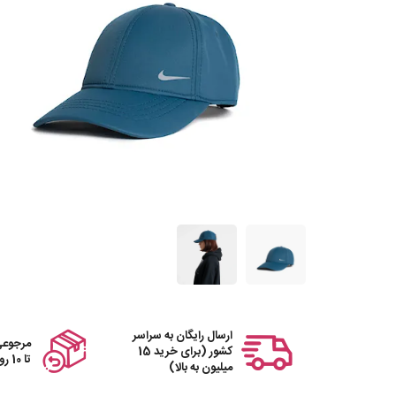
ارسال رایگان به سراسر
مرجوعی
کشور (برای خرید 15
تا 10 روز
میلیون به بالا)