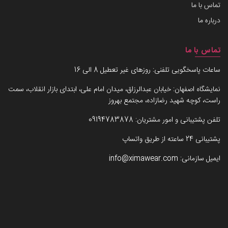
تماس با ما
درباره ما
تماس با ما
ساعات پاسخگویی تلفنی: روزهای غیر تعطیل 8 الی 16
نمایشگاه اصفهان: خیابان عبدالرزاق، میدان امام علی، ابتدای بازار انقلاب، سمت
راست، کوچه شهید رضازاده، مجتمع بهروز
تلفن پشتیبانی و امور مشتریان:
09194783878
پشتیبانی 24 ساعته از طریق واتساپ
ایمیل سازمانی:
info@ximawear.com