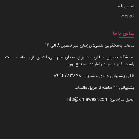
تماس با ما
درباره ما
تماس با ما
ساعات پاسخگویی تلفنی: روزهای غیر تعطیل 8 الی 16
نمایشگاه اصفهان: خیابان عبدالرزاق، میدان امام علی، ابتدای بازار انقلاب، سمت
راست، کوچه شهید رضازاده، مجتمع بهروز
تلفن پشتیبانی و امور مشتریان:
09194783878
پشتیبانی 24 ساعته از طریق واتساپ
ایمیل سازمانی:
info@ximawear.com