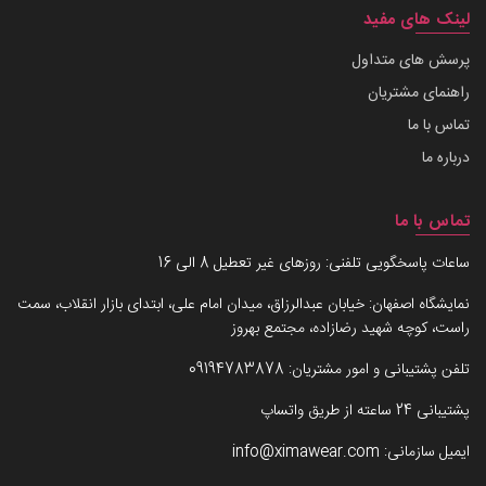
لینک های مفید
پرسش های متداول
راهنمای مشتریان
تماس با ما
درباره ما
تماس با ما
ساعات پاسخگویی تلفنی: روزهای غیر تعطیل 8 الی 16
نمایشگاه اصفهان: خیابان عبدالرزاق، میدان امام علی، ابتدای بازار انقلاب، سمت
راست، کوچه شهید رضازاده، مجتمع بهروز
تلفن پشتیبانی و امور مشتریان:
09194783878
پشتیبانی 24 ساعته از طریق واتساپ
ایمیل سازمانی:
info@ximawear.com