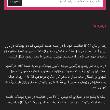
عضویت
درباره ما
داستان برند زیماوِر (سرزمین پوشاک)
زیما از سال 1359 فعالیت خود را در زمینه عمده فروشی کلاه و پوشاک در بازار
ایران آغاز نمود و در سال 1400 با تشکل جمعی از متخصصین و کسبه معتبر بازار
با هدف بهره مند شدن از سیستم فروش اینترنتی با برند زیماوِر شکل گرفت.
در حال حاضر زیماوِر بزرگترین مرجع تأمین پوشاک و خرید عمده کلاه در کشور
است. ارزان ترین قیمت موجود در بازارها، بیشترین تنوع محصول، تـحویل
فـوری و رایـگان درب منزل یا محل کار، امکان مرجوعی کالا تا 10 روز از جمله
وجه تمایزهای زیماور با سایر فـروشگـاه های اینترنتی و حتی بازارهای بزرگ هر
شهری است.
اینکه با پشتوانه و اعتباری که بیش از 43 سال فعالیت در حوزه پوشاک داشته
ایم، فعالیت اینترنتی در زمینه عمده فروشی و تامین پوشاک را آغاز مینماییم.