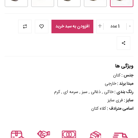
+
-
1 عدد
افزودن به سبد خرید
ویژگی ها
جنس :
کتان
مبدا برند :
خارجی
رنگ بندی :
خاکی , ذغالی , سبز , سرمه ای , کرم
سایز :
فری سایز
اسامی مترادف :
کلاه کتان