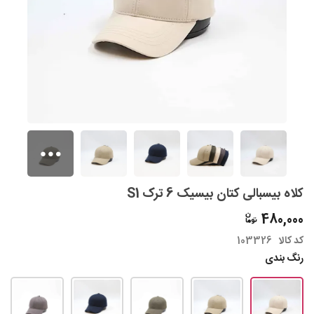
کلاه بیسبالی کتان بیسیک 6 ترک S1
480,000
کد کالا
103326
رنگ بندی