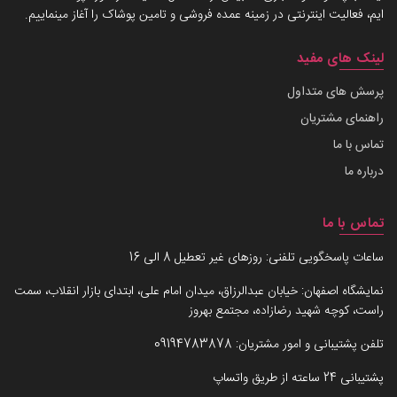
ایم، فعالیت اینترنتی در زمینه عمده فروشی و تامین پوشاک را آغاز مینماییم.
لینک های مفید
پرسش های متداول
راهنمای مشتریان
تماس با ما
درباره ما
تماس با ما
ساعات پاسخگویی تلفنی: روزهای غیر تعطیل 8 الی 16
نمایشگاه اصفهان: خیابان عبدالرزاق، میدان امام علی، ابتدای بازار انقلاب، سمت
راست، کوچه شهید رضازاده، مجتمع بهروز
تلفن پشتیبانی و امور مشتریان:
09194783878
پشتیبانی 24 ساعته از طریق واتساپ