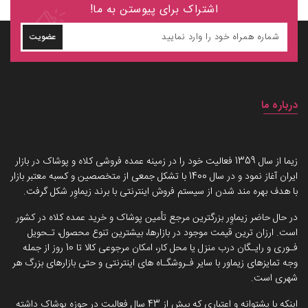
اشتراک برای پیوستن به ما!
عضویت
درباره ما
داستان برند زیماوِر (سرزمین پوشاک)
زیما از سال 1359 فعالیت خود را در زمینه عمده فروشی کلاه و پوشاک در بازار
ایران آغاز نمود و در سال 1400 با تشکل جمعی از متخصصین و کسبه معتبر بازار
با هدف بهره مند شدن از سیستم فروش اینترنتی با برند زیماوِر شکل گرفت.
در حال حاضر زیماوِر بزرگترین مرجع تأمین پوشاک و خرید عمده کلاه در کشور
است. ارزان ترین قیمت موجود در بازارها، بیشترین تنوع محصول، تـحویل
فـوری و رایـگان درب منزل یا محل کار، امکان مرجوعی کالا تا 10 روز از جمله
وجه تمایزهای زیماور با سایر فـروشگـاه های اینترنتی و حتی بازارهای بزرگ هر
شهری است.
اینکه با پشتوانه و اعتباری که بیش از 43 سال فعالیت در حوزه پوشاک داشته