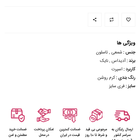
ویژگی ها
جنس :
شمعی , تاسلون
برند :
آدیداس , نایک
کاربرد :
اسپرت
رنگ بندی :
کرم روشن
سایز :
فری سایز
ارسال رایگان به
مرجوعی بی قید
ضمانت کمترین
امکان پرداخت
ضمانت خرید
سراسر کشور
و شرط تا 10 روز
قیمت در ایران
در محل
مطمئن و امن