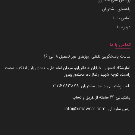
پرسش های متداول
راهنمای مشتریان
تماس با ما
درباره ما
تماس با ما
ساعات پاسخگویی تلفنی: روزهای غیر تعطیل 8 الی 16
نمایشگاه اصفهان: خیابان عبدالرزاق، میدان امام علی، ابتدای بازار انقلاب، سمت
راست، کوچه شهید رضازاده، مجتمع بهروز
تلفن پشتیبانی و امور مشتریان:
09194783878
پشتیبانی 24 ساعته از طریق واتساپ
ایمیل سازمانی:
info@ximawear.com