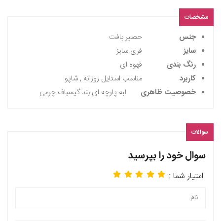
مشخصات
جنس
حصیر بافت
سایز
فری سایز
رنگ بندی
قهوه ای
کاربرد
مناسب استایل روزانه , شاپو
خصوصیت ظاهری
لبه پارچه ای بند گیسباف چرمی
سوالات
سوال خود را بپرسید
امتیار شما :