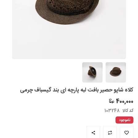
کلاه شاپو حصیر بافت لبه پارچه ای بند گیسباف چرمی
400,000
کد کالا
103248
ناموجود