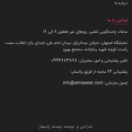
درباره ما
تماس با ما
ساعات پاسخگویی تلفنی: روزهای غیر تعطیل 8 الی 16
نمایشگاه اصفهان: خیابان عبدالرزاق، میدان امام علی، ابتدای بازار انقلاب، سمت
راست، کوچه شهید رضازاده، مجتمع بهروز
تلفن پشتیبانی و امور مشتریان:
09194783878
پشتیبانی 24 ساعته از طریق واتساپ
ایمیل سازمانی:
info@ximawear.com
طراحی و توسعه توسط
رایساز