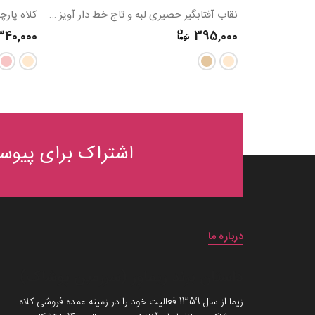
نقاب آفتابگیر حصیری لبه و تاج خط دار آویز فلزی
کلاه پارچ
340,000
395,000
اشتراک برای پیوست
درباره ما
داستان برند زیماوِر (سرزمین پوشاک)
زیما از سال 1359 فعالیت خود را در زمینه عمده فروشی کلاه