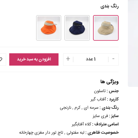
رنگ بندی
+
-
1 عدد
افزودن به سبد خرید
ویژگی ها
جنس :
تاسلون
کاربرد :
آفتاب گیر
رنگ بندی :
سرمه ای , کرم , نارنجی
سایز :
فری سایز
اسامی مترادف :
کلاه آفتابگیر
خصوصیت ظاهری :
لبه مفتولی , تاج تور دار مغزی چهارخانه