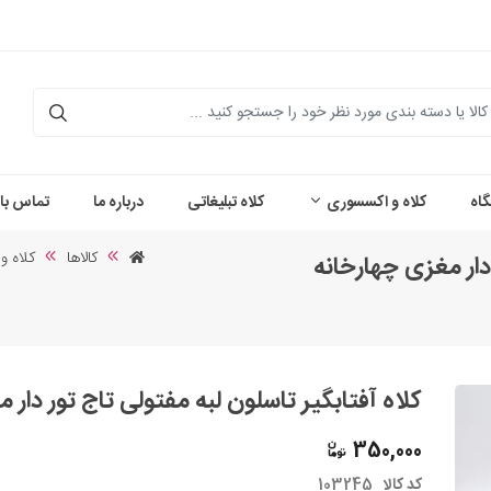
اه
کلاه و اکسسوری
کلاه تبلیغاتی
درباره ما
تماس با 
کالاها
کلاه 
 دار مغزی چهارخانه
کلاه آفتابگیر تاسلون لبه مفتولی تاج تور دار مغزی 
350,000
کد کالا
103245