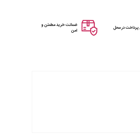
ضمانت خرید مطمئن و
 پرداخت در محل
امن