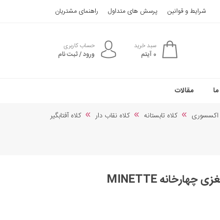
شرایط و قوانین
پرسش های متداول
راهنمای مشتریان
سبد خرید
حساب کاربری
0
آیتم
ورود / ثبت نام
ما
مقالات
و اکسسوری
کلاه تابستانه
کلاه نقاب دار
کلاه آفتابگیر
چهارخانه MINETTE