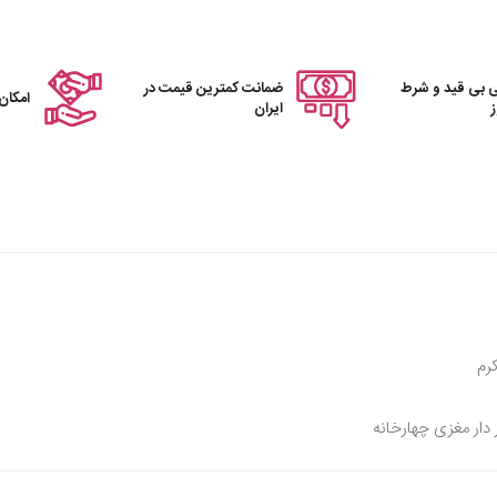
 بی قید و شرط
ضمانت کمترین قیمت در
امکان
ایران
رم
 دار مغزی چهارخانه