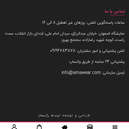
تماس با ما
ساعات پاسخگویی تلفنی: روزهای غیر تعطیل 8 الی 16
نمایشگاه اصفهان: خیابان عبدالرزاق، میدان امام علی، ابتدای بازار انقلاب، سمت
راست، کوچه شهید رضازاده، مجتمع بهروز
تلفن پشتیبانی و امور مشتریان:
09194783878
پشتیبانی 24 ساعته از طریق واتساپ
ایمیل سازمانی:
info@ximawear.com
طراحی و توسعه توسط
رایساز