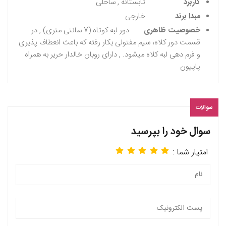
کاربرد
تابستانه , ساحلی
مبدا برند
خارجی
خصوصیت ظاهری
دور لبه کوتاه (7 سانتی متری) , در
قسمت دور کلاه، سیم مفتولی بکار رفته که باعث انعطاف پذیری
و فرم دهی لبه کلاه میشود. , دارای روبان خالدار حریر به همراه
پاپیون
سوالات
سوال خود را بپرسید
امتیار شما :