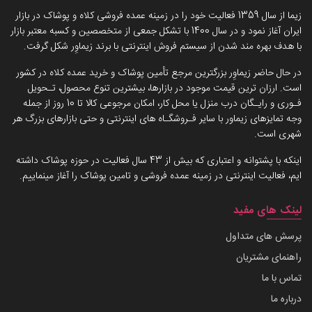
زیما از سال 1359 فعالیت خود را در زمینه عمده فروشی کلاه و پوشاک در بازار
ایران آغاز نمود و در سال 1400 با تشکل جمعی از متخصصین و کسبه معتبر بازار
با هدف بهره مند شدن از سیستم فروش اینترنتی با برند زیماوِر شکل گرفت.
در حال حاضر زیماوِر بزرگترین مرجع تأمین پوشاک و خرید عمده کلاه در کشور
است. ارزان ترین قیمت موجود در بازارها، بیشترین تنوع محصول، تـحویل
فـوری و رایـگان درب منزل یا محل کار، امکان مرجوعی کالا تا 10 روز از جمله
وجه تمایزهای زیماور با سایر فـروشگـاه های اینترنتی و حتی بازارهای بزرگ هر
شهری است.
اینکه با پشتوانه و اعتباری که بیش از 43 سال فعالیت در حوزه پوشاک داشته
ایم، فعالیت اینترنتی در زمینه عمده فروشی و تامین پوشاک را آغاز مینماییم.
لینک های مفید
پرسش های متداول
راهنمای مشتریان
تماس با ما
درباره ما