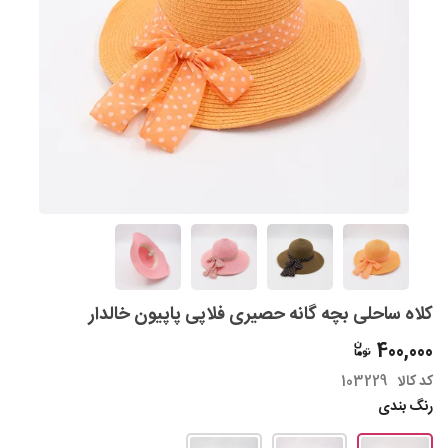
کلاه ساحلی بچه گانه حصیری فلاپی پاپیون خالدار
400,000
کد کالا
103229
رنگ بندی