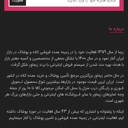
عضویت
درباره ما
داستان برند زیماوِر (سرزمین پوشاک)
زیما از سال 1359 فعالیت خود را در زمینه عمده فروشی کلاه و پوشاک در بازار
ایران آغاز نمود و در سال 1400 با تشکل جمعی از متخصصین و کسبه معتبر بازار
با هدف بهره مند شدن از سیستم فروش اینترنتی با برند زیماوِر شکل گرفت.
در حال حاضر زیماوِر بزرگترین مرجع تأمین پوشاک و خرید عمده کلاه در کشور
است. ارزان ترین قیمت موجود در بازارها، بیشترین تنوع محصول، تـحویل
فـوری و رایـگان درب منزل یا محل کار، امکان مرجوعی کالا تا 10 روز از جمله
وجه تمایزهای زیماور با سایر فـروشگـاه های اینترنتی و حتی بازارهای بزرگ هر
شهری است.
اینکه با پشتوانه و اعتباری که بیش از 43 سال فعالیت در حوزه پوشاک داشته
ایم، فعالیت اینترنتی در زمینه عمده فروشی و تامین پوشاک را آغاز مینماییم.