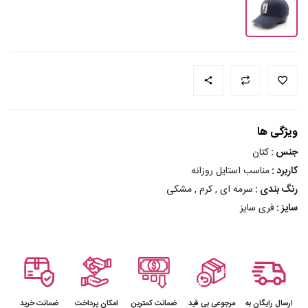
ویژگی ها
جنس :
کتان
کاربرد :
مناسب استایل روزانه
رنگ بندی :
سرمه ای , کرم , مشکی
سایز :
فری سایز
ارسال رایگان به
مرجوعی بی قید
ضمانت کمترین
امکان پرداخت
ضمانت خرید