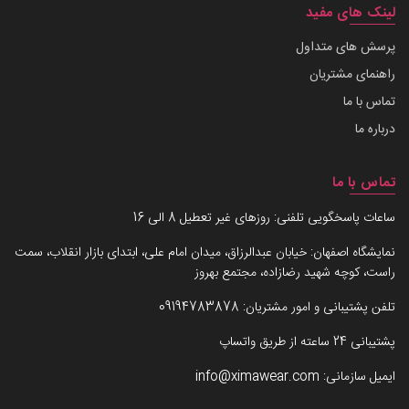
لینک های مفید
پرسش های متداول
راهنمای مشتریان
تماس با ما
درباره ما
تماس با ما
ساعات پاسخگویی تلفنی: روزهای غیر تعطیل 8 الی 16
نمایشگاه اصفهان: خیابان عبدالرزاق، میدان امام علی، ابتدای بازار انقلاب، سمت
راست، کوچه شهید رضازاده، مجتمع بهروز
تلفن پشتیبانی و امور مشتریان:
09194783878
پشتیبانی 24 ساعته از طریق واتساپ
ایمیل سازمانی:
info@ximawear.com