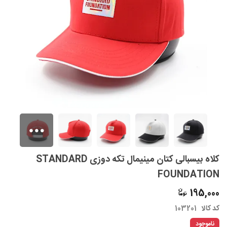
کلاه بیسبالی کتان مینیمال تکه دوزی STANDARD
FOUNDATION
195,000
کد کالا
103201
ناموجود