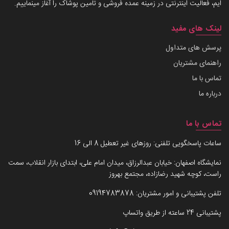
ایم، فعالیت اینترنتی در زمینه عمده فروشی و تامین پوشاک را آغاز مینماییم.
لینک های مفید
پرسش های متداول
راهنمای مشتریان
تماس با ما
درباره ما
تماس با ما
ساعات پاسخگویی تلفنی: روزهای غیر تعطیل 8 الی 16
نمایشگاه اصفهان: خیابان عبدالرزاق، میدان امام علی، ابتدای بازار انقلاب، سمت
راست، کوچه شهید رضازاده، مجتمع بهروز
تلفن پشتیبانی و امور مشتریان:
09194783878
پشتیبانی 24 ساعته از طریق واتساپ