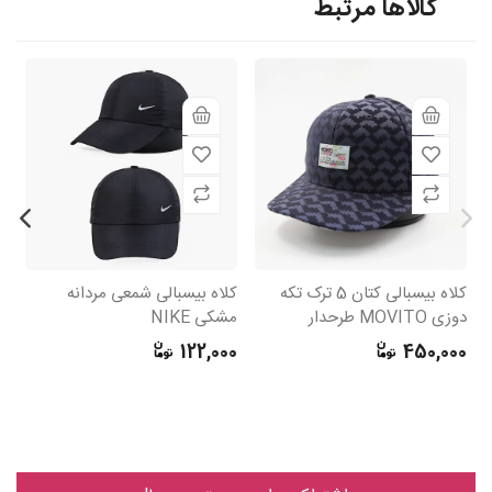
کالاها مرتبط
کلاه بیسبالی کتان 5 ترک تکه
کلاه بیسبالی شمعی مردانه
کل
دوزی MOVITO طرحدار
مشکی NIKE
N
0
122,000
450,000