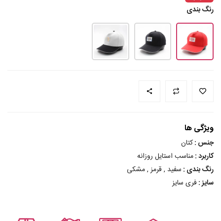
رنگ بندی
ویژگی ها
جنس :
کتان
کاربرد :
مناسب استایل روزانه
رنگ بندی :
سفید , قرمز , مشکی
سایز :
فری سایز