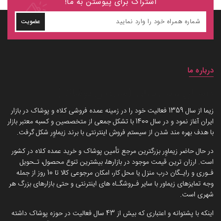
اشتراک برای پیوستن به ما!
عضویت
درباره ما
داستان برند زیماوِر (سرزمین پوشاک)
زیما از سال 1359 فعالیت خود را در زمینه عمده فروشی کلاه و پوشاک در بازار
ایران آغاز نمود و در سال 1400 با تشکل جمعی از متخصصین و کسبه معتبر بازار
با هدف بهره مند شدن از سیستم فروش اینترنتی با برند زیماوِر شکل گرفت.
در حال حاضر زیماوِر بزرگترین مرجع تأمین پوشاک و خرید عمده کلاه در کشور
است. ارزان ترین قیمت موجود در بازارها، بیشترین تنوع محصول، تـحویل
فـوری و رایـگان درب منزل یا محل کار، امکان مرجوعی کالا تا 10 روز از جمله
وجه تمایزهای زیماور با سایر فـروشگـاه های اینترنتی و حتی بازارهای بزرگ هر
شهری است.
اینکه با پشتوانه و اعتباری که بیش از 43 سال فعالیت در حوزه پوشاک داشته