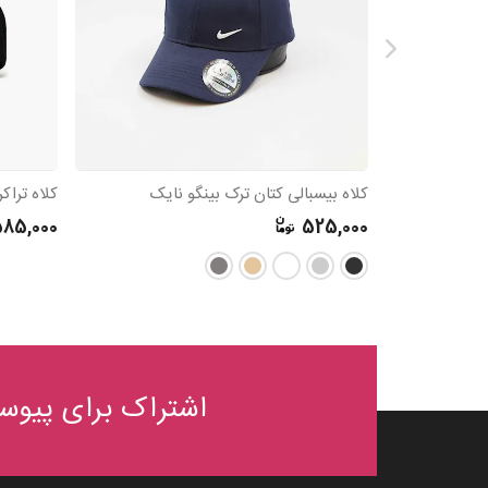
کلاه بیسبالی کتان ترک بینگو نایک
85,000
525,000
اشتراک برای پیوست