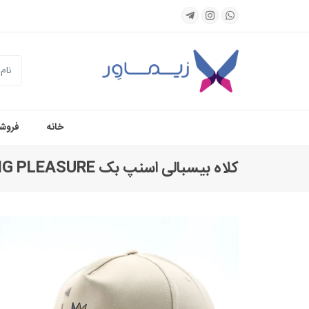
جستجو
خانه
فروشگ
کلاه بیسبالی اسنپ بک KING PLEASURE