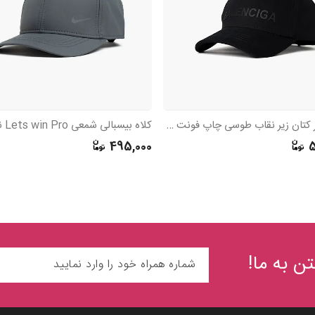
کلاه تراکر کتان زیر نقاب طوسی چاپ فونت Balenciaga
کلاه بیسبالی شمعی Lets win Pro نایک
495,000
5
ن به ما!