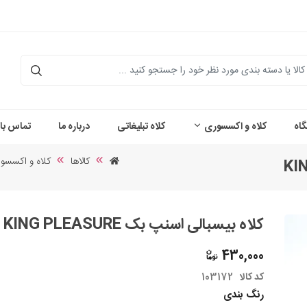
اه
کلاه و اکسسوری
کلاه تبلیغاتی
درباره ما
تماس با 
کالاها
کلاه و اکسسو
کلاه بیسبالی اسنپ بک KING PLEASURE
430,000
کد کالا
103172
رنگ بندی