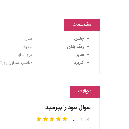
مشخصات
جنس
کتان
رنگ بندی
سفید
سایز
فری سایز
کاربرد
مناسب استایل روزان
سوالات
سوال خود را بپرسید
امتیار شما :