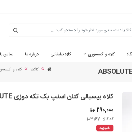
اه
کلاه و اکسسوری
کلاه تبلیغاتی
درباره ما
تماس با 
کالاها
کلاه و اکسسو
کلاه بیسبالی کتان اسنپ بک تکه دوزی ABSOLUTE
290,000
کد کالا
103167
ناموجود