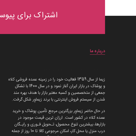
اشتراک برای پیوست
درباره ما
داستان برند زیماوِر (سرزمین پوشاک)
زیما از سال 1359 فعالیت خود را در زمینه عمده فروشی کلاه
و پوشاک در بازار ایران آغاز نمود و در سال 1400 با تشکل
جمعی از متخصصین و کسبه معتبر بازار با هدف بهره مند
شدن از سیستم فروش اینترنتی با برند زیماوِر شکل گرفت.
در حال حاضر زیماوِر بزرگترین مرجع تأمین پوشاک و خرید
عمده کلاه در کشور است. ارزان ترین قیمت موجود در
بازارها، بیشترین تنوع محصول، تـحویل فـوری و رایـگان
درب منزل یا محل کار، امکان مرجوعی کالا تا 10 روز از جمله