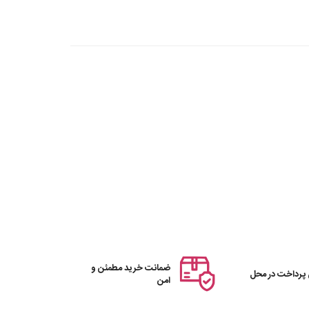
ضمانت خرید مطمئن و
 پرداخت در محل
امن