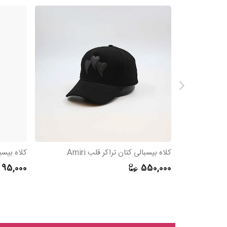
کلاه بیسبالی کتان تراکر قلب Amiri
کلاه بیسب
95,000
550,000