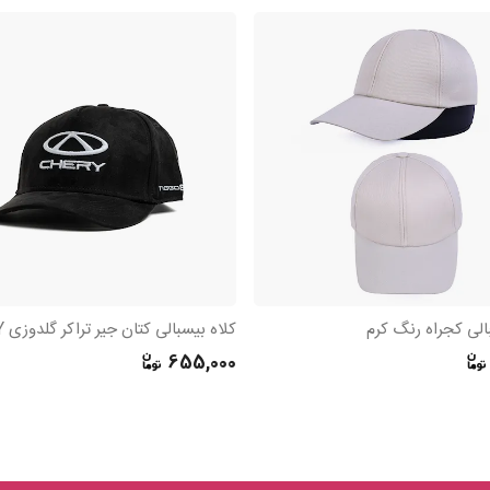
الی کجراه رنگ کرم
کلاه بیسبالی کتان جیر تراکر گلدوزی CHERY
655,000