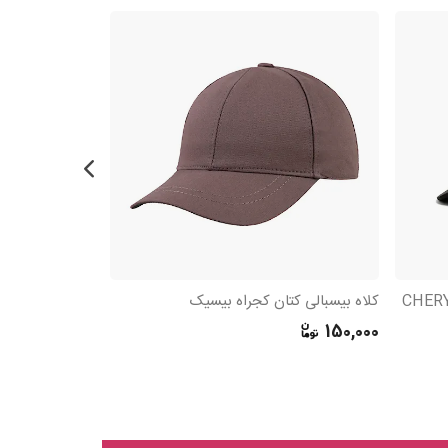
کلاه بیسبالی کتان کجراه بیسیک
380,000
150,000