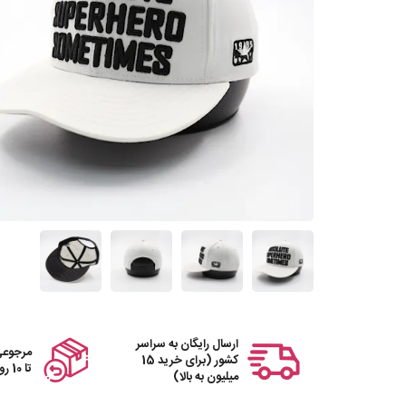
ارسال رایگان به سراسر
مرجوعی
کشور (برای خرید 15
تا 10 روز
میلیون به بالا)