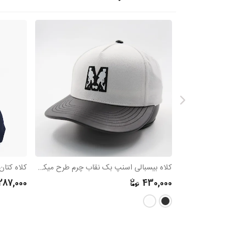
کلاه بیسبالی اسنپ بک نقاب چرم طرح میکی موس
کلاه کتان مخم
287,000
430,000