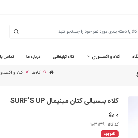
اه
کلاه و اکسسوری
کلاه تبلیغاتی
درباره ما
تماس با 
کالاها
کلاه و اکسسو
کلاه بیسبالی کتان مینیمال SURF’S UP
0
کد کالا
103139
ناموجود