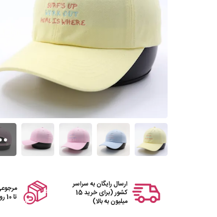
ارسال رایگان به سراسر
مرجوعی
کشور (برای خرید 15
تا 10 روز
میلیون به بالا)