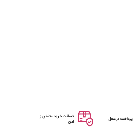
ضمانت خرید مطمئن و
 پرداخت در محل
امن