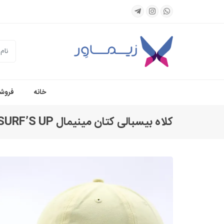
جستجو
خانه
فروشگ
کلاه بیسبالی کتان مینیمال SURF’S UP