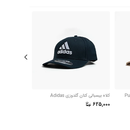
کلاه بیسبالی کتان گلدوزی Adidas
کلاه بیسبالی کتان
450,000
625,000