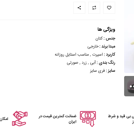
ویژگی ها
جنس :
کتان
مبدا برند :
خارجی
کاربرد :
اسپرت , مناسب استایل روزانه
رنگ بندی :
آبی , زرد , صورتی
سایز :
فری سایز
 بی قید و شرط
ضمانت کمترین قیمت در
امکان
ایران