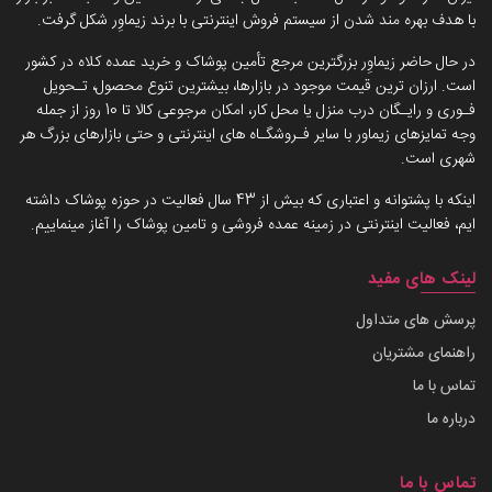
با هدف بهره مند شدن از سیستم فروش اینترنتی با برند زیماوِر شکل گرفت.
در حال حاضر زیماوِر بزرگترین مرجع تأمین پوشاک و خرید عمده کلاه در کشور
است. ارزان ترین قیمت موجود در بازارها، بیشترین تنوع محصول، تـحویل
فـوری و رایـگان درب منزل یا محل کار، امکان مرجوعی کالا تا 10 روز از جمله
وجه تمایزهای زیماور با سایر فـروشگـاه های اینترنتی و حتی بازارهای بزرگ هر
شهری است.
اینکه با پشتوانه و اعتباری که بیش از 43 سال فعالیت در حوزه پوشاک داشته
ایم، فعالیت اینترنتی در زمینه عمده فروشی و تامین پوشاک را آغاز مینماییم.
لینک های مفید
پرسش های متداول
راهنمای مشتریان
تماس با ما
درباره ما
تماس با ما