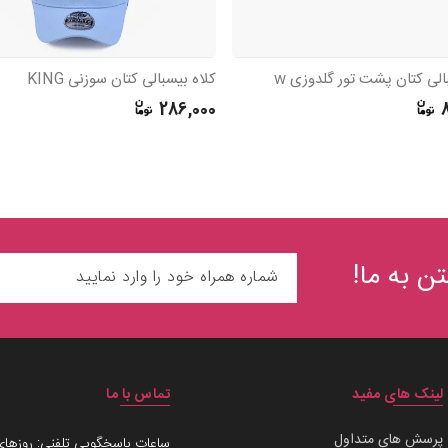
الی کتان پشت تور گلدوزی w
کلاه بیسبالی کتان سوزنی KING
286,000
ن به ما!
لینک های مفید
تماس با ما
پرسش های متداول
ساعات پاسخگویی تلفنی: روزهای