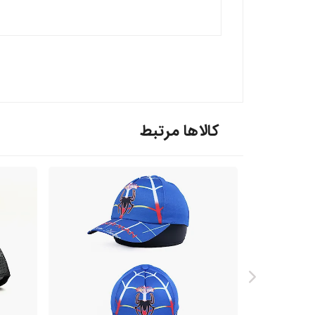
کالاها مرتبط