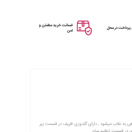
ضمانت خرید مطمئن و
 پرداخت در محل
امن
رم دهی به نقاب میشود , دارای گلدوزی ظریف در قسمت زیر