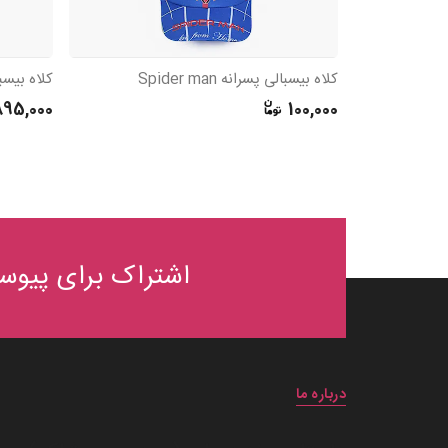
کلاه بیسبالی پسرانه Spider man
کلاه بیسب
895,000
100,000
اشتراک برای پیوست
درباره ما