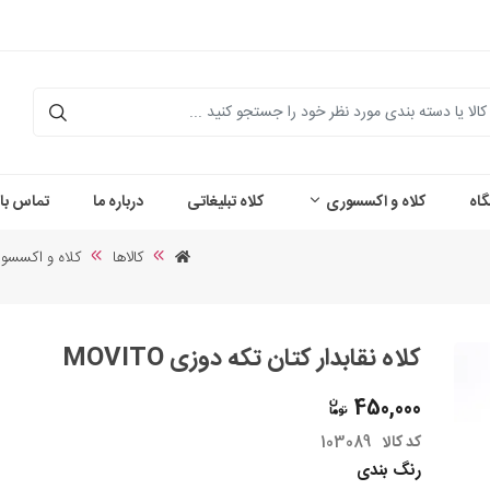
اه
کلاه و اکسسوری
کلاه تبلیغاتی
درباره ما
تماس با 
کالاها
کلاه و اکسسو
کلاه نقابدار کتان تکه دوزی MOVITO
450,000
کد کالا
103089
رنگ بندی