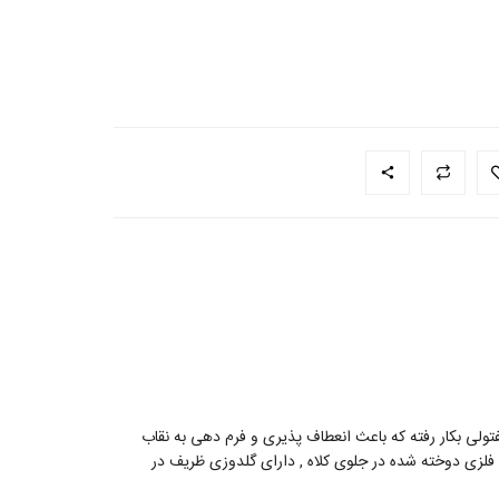
م مفتولی بکار رفته که باعث انعطاف پذیری و فرم دهی به نقاب
ه شده , دارای مارک فلزی دوخته شده در جلوی کلاه , دارای گلدوزی ظریف در