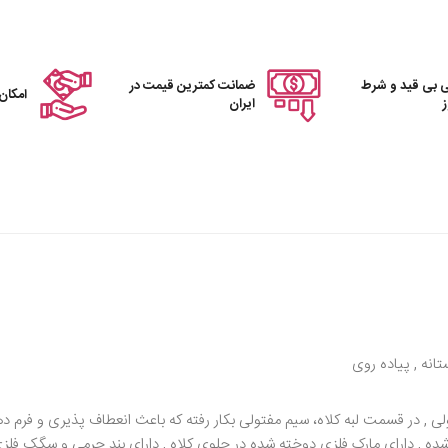
 بی قید و شرط
ضمانت کمترین قیمت در
امکان
ایران
تانه , پیاده روی
ه مفتولی , در قسمت لبه کلاه، سیم مفتولی بکار رفته که باعث انعطاف پذیری و ف