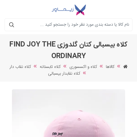
جستجو
کلاه بیسبالی کتان گلدوزی FIND JOY THE
ORDINARY
کالاها
کلاه و اکسسوری
کلاه تابستانه
کلاه نقاب دار
کلاه نقابدار بیسبالی