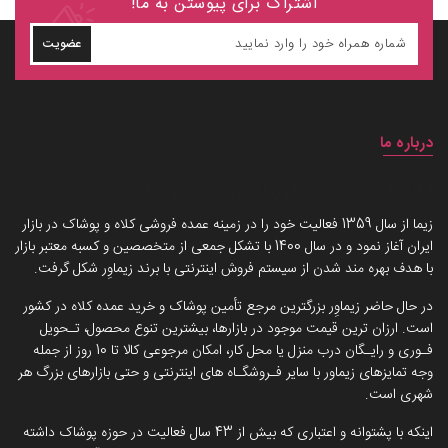
اشتراک برای پیوستن به ما!
عضویت
درباره ما
داستان برند زیماوِر (سرزمین پوشاک)
زیما از سال 1359 فعالیت خود را در زمینه عمده فروشی کلاه و پوشاک در بازار
ایران آغاز نمود و در سال 1400 با تشکل جمعی از متخصصین و کسبه معتبر بازار
با هدف بهره مند شدن از سیستم فروش اینترنتی با برند زیماوِر شکل گرفت.
در حال حاضر زیماوِر بزرگترین مرجع تأمین پوشاک و خرید عمده کلاه در کشور
است. ارزان ترین قیمت موجود در بازارها، بیشترین تنوع محصول، تـحویل
فـوری و رایـگان درب منزل یا محل کار، امکان مرجوعی کالا تا 10 روز از جمله
وجه تمایزهای زیماور با سایر فـروشگـاه های اینترنتی و حتی بازارهای بزرگ هر
شهری است.
اینکه با پشتوانه و اعتباری که بیش از 43 سال فعالیت در حوزه پوشاک داشته