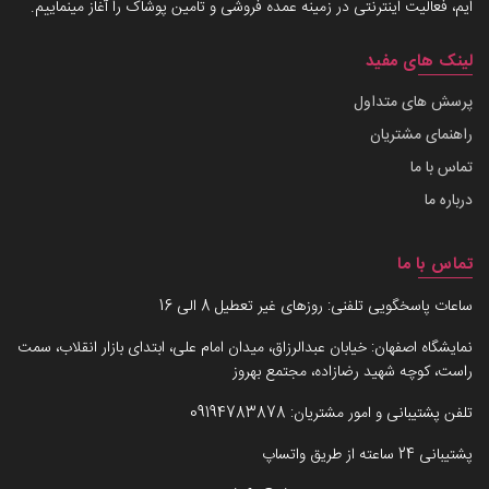
ایم، فعالیت اینترنتی در زمینه عمده فروشی و تامین پوشاک را آغاز مینماییم.
لینک های مفید
پرسش های متداول
راهنمای مشتریان
تماس با ما
درباره ما
تماس با ما
ساعات پاسخگویی تلفنی: روزهای غیر تعطیل 8 الی 16
نمایشگاه اصفهان: خیابان عبدالرزاق، میدان امام علی، ابتدای بازار انقلاب، سمت
راست، کوچه شهید رضازاده، مجتمع بهروز
تلفن پشتیبانی و امور مشتریان:
09194783878
پشتیبانی 24 ساعته از طریق واتساپ