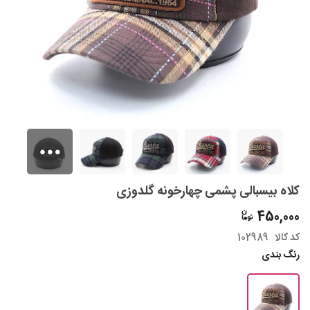
کلاه بیسبالی پشمی چهارخونه گلدوزی
450,000
کد کالا
102989
رنگ بندی