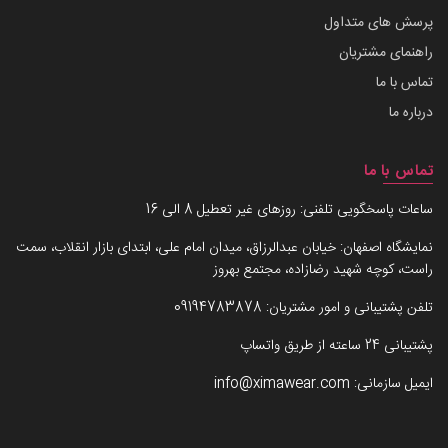
پرسش های متداول
راهنمای مشتریان
تماس با ما
درباره ما
تماس با ما
ساعات پاسخگویی تلفنی: روزهای غیر تعطیل 8 الی 16
نمایشگاه اصفهان: خیابان عبدالرزاق، میدان امام علی، ابتدای بازار انقلاب، سمت
راست، کوچه شهید رضازاده، مجتمع بهروز
تلفن پشتیبانی و امور مشتریان:
09194783878
پشتیبانی 24 ساعته از طریق واتساپ
ایمیل سازمانی:
info@ximawear.com