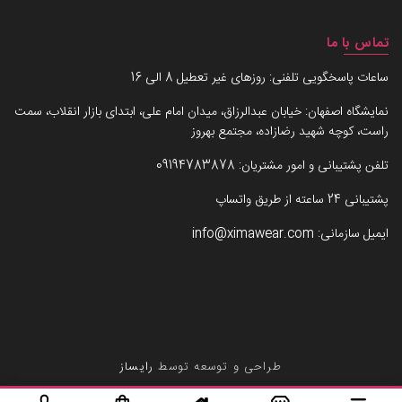
تماس با ما
ساعات پاسخگویی تلفنی: روزهای غیر تعطیل 8 الی 16
نمایشگاه اصفهان: خیابان عبدالرزاق، میدان امام علی، ابتدای بازار انقلاب، سمت
راست، کوچه شهید رضازاده، مجتمع بهروز
تلفن پشتیبانی و امور مشتریان:
09194783878
پشتیبانی 24 ساعته از طریق واتساپ
ایمیل سازمانی:
info@ximawear.com
طراحی و توسعه توسط
رایساز