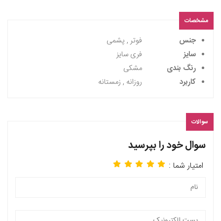
مشخصات
جنس
فوتر , پشمی
سایز
فری سایز
رنگ بندی
مشکی
کاربرد
روزانه , زمستانه
سوالات
سوال خود را بپرسید
امتیار شما :