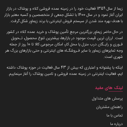
زیما از سال 1359 فعالیت خود را در زمینه عمده فروشی کلاه و پوشاک در بازار
ایران آغاز نمود و در سال 1400 با تشکل جمعی از متخصصین و کسبه معتبر بازار
با هدف بهره مند شدن از سیستم فروش اینترنتی با برند زیماوِر شکل گرفت.
در حال حاضر زیماوِر بزرگترین مرجع تأمین پوشاک و خرید عمده کلاه در کشور
است. ارزان ترین قیمت موجود در بازارها، بیشترین تنوع محصول، تـحویل
فـوری و رایـگان درب منزل یا محل کار، امکان مرجوعی کالا تا 10 روز از جمله
وجه تمایزهای زیماور با سایر فـروشگـاه های اینترنتی و حتی بازارهای بزرگ هر
شهری است.
اینکه با پشتوانه و اعتباری که بیش از 43 سال فعالیت در حوزه پوشاک داشته
ایم، فعالیت اینترنتی در زمینه عمده فروشی و تامین پوشاک را آغاز مینماییم.
لینک های مفید
پرسش های متداول
راهنمای مشتریان
تماس با ما
درباره ما