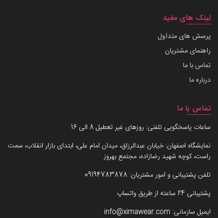
لینک های مفید
پرسش های متداول
راهنمای مشتریان
تماس با ما
درباره ما
تماس با ما
ساعات پاسخگویی تلفنی: روزهای غیر تعطیل 8 الی 16
نمایشگاه اصفهان: خیابان عبدالرزاق، میدان امام علی، ابتدای بازار انقلاب، سمت
راست، کوچه شهید رضازاده، مجتمع بهروز
تلفن پشتیبانی و امور مشتریان:
09194783878
پشتیبانی 24 ساعته از طریق واتساپ
ایمیل سازمانی:
info@ximawear.com