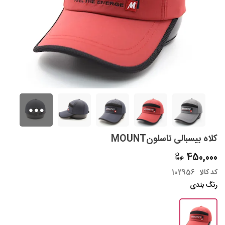
کلاه بیسبالی تاسلونMOUNT
450,000
کد کالا
102956
رنگ بندی