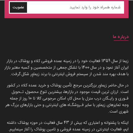
عضویت
درباره ما
داستان برند زیماوِر (سرزمین پوشاک)
زیما از سال 1359 فعالیت خود را در زمینه عمده فروشی کلاه و پوشاک در بازار
ایران آغاز نمود و در سال 1400 با تشکل جمعی از متخصصین و کسبه معتبر بازار
با هدف بهره مند شدن از سیستم فروش اینترنتی با برند زیماوِر شکل گرفت.
در حال حاضر زیماوِر بزرگترین مرجع تأمین پوشاک و خرید عمده کلاه در کشور
است. ارزان ترین قیمت موجود در بازارها، بیشترین تنوع محصول، تـحویل
فـوری و رایـگان درب منزل یا محل کار، امکان مرجوعی کالا تا 10 روز از جمله
وجه تمایزهای زیماور با سایر فـروشگـاه های اینترنتی و حتی بازارهای بزرگ هر
شهری است.
اینکه با پشتوانه و اعتباری که بیش از 43 سال فعالیت در حوزه پوشاک داشته
ایم، فعالیت اینترنتی در زمینه عمده فروشی و تامین پوشاک را آغاز مینماییم.