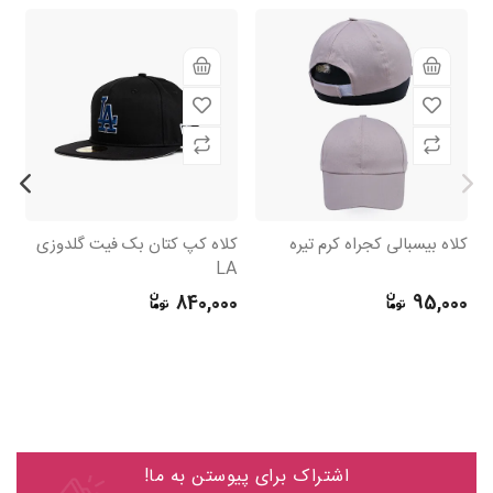
کلاه بیسبالی کجراه کرم تیره
کلاه کپ کتان بک فیت گلدوزی
کل
LA
0
840,000
95,000
اشتراک برای پیوستن به ما!