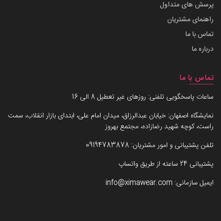
پرسش های متداول
راهنمای مشتریان
تماس با ما
درباره ما
تماس با ما
ساعات پاسخگویی تلفنی: روزهای غیر تعطیل 8 الی 16
نمایشگاه اصفهان: خیابان عبدالرزاق، میدان امام علی، ابتدای بازار انقلاب، سمت
راست، کوچه شهید رضازاده، مجتمع بهروز
تلفن پشتیبانی و امور مشتریان:
09194783878
پشتیبانی 24 ساعته از طریق واتساپ
ایمیل سازمانی:
info@ximawear.com