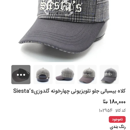
کلاه بیسبالی جلو تلویزیونی چهارخونه گلدوزیSiesta’s
180,000
کد کالا
102954
ناموجود
رنگ بندی