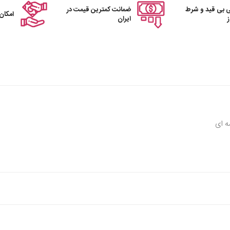
 بی قید و شرط
ضمانت کمترین قیمت در
امکان
ایران
ه ای