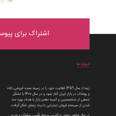
اشتراک برای پیوست
درباره ما
داستان برند زیماوِر (سرزمین پوشاک)
زیما از سال 1359 فعالیت خود را در زمینه عمده فروشی کلاه
و پوشاک در بازار ایران آغاز نمود و در سال 1400 با تشکل
جمعی از متخصصین و کسبه معتبر بازار با هدف بهره مند
شدن از سیستم فروش اینترنتی با برند زیماوِر شکل گرفت.
در حال حاضر زیماوِر بزرگترین مرجع تأمین پوشاک و خرید