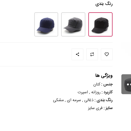
رنگ بندی
ویژگی ها
جنس :
کتان
کاربرد :
روزانه , اسپرت
رنگ بندی :
ذغالی , سرمه ای , مشکی
سایز :
فری سایز