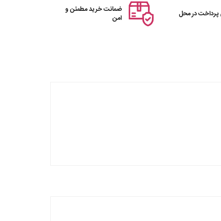
ضمانت خرید مطمئن و
 پرداخت در محل
امن