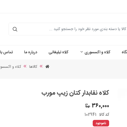
اه
کلاه و اکسسوری
کلاه تبلیغاتی
درباره ما
تماس با 
کالاها
کلاه و اکسسو
کلاه نقابدار کتان زیپ مورب
360,000
کد کالا
102941
ناموجود