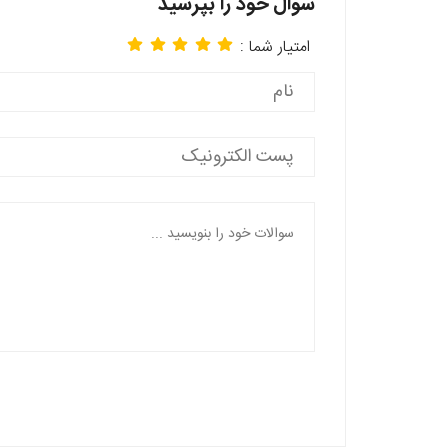
سوال خود را بپرسید
امتیار شما :