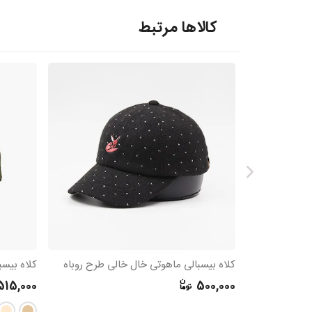
کالاها مرتبط
کلاه بیسبالی ماهوتی خال خالی طرح روباه
کلاه بیسبالی کتان
515,000
500,000