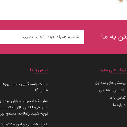
ن به ما!
لینک های مفید
تماس با ما
پرسش های متداول
ساعات پاسخگویی تلفنی: روزهای
راهنمای مشتریان
8 الی 16
تماس با ما
نمایشگاه اصفهان: خیابان عبدالرز
درباره ما
امام علی، ابتدای بازار انقلاب،
کوچه شهید رضازاده، مجتمع بهرو
تلفن پشتیبانی و امور مشتریان: