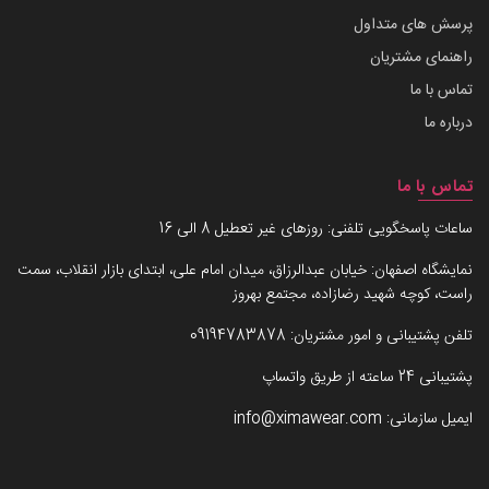
پرسش های متداول
راهنمای مشتریان
تماس با ما
درباره ما
تماس با ما
ساعات پاسخگویی تلفنی: روزهای غیر تعطیل 8 الی 16
نمایشگاه اصفهان: خیابان عبدالرزاق، میدان امام علی، ابتدای بازار انقلاب، سمت
راست، کوچه شهید رضازاده، مجتمع بهروز
تلفن پشتیبانی و امور مشتریان:
09194783878
پشتیبانی 24 ساعته از طریق واتساپ
ایمیل سازمانی:
info@ximawear.com