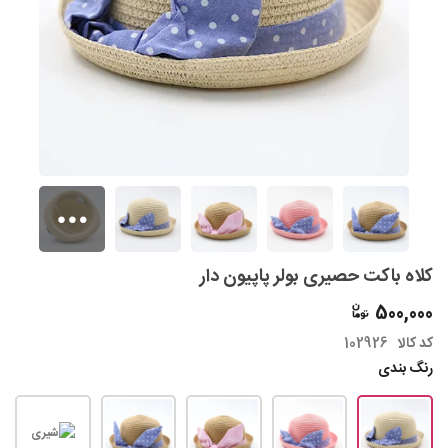
کلاه باکت حصیری بولر پاپیون دار
500,000
کد کالا
102926
رنگ بندی