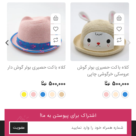
کلاه باکت حصیری بولر گوش
کلاه باکت حصیری بولر گوش دار
کل
عروسکی خرگوشی چاپی
خ
0
500,000
500,000
اشتراک برای پیوستن به ما!
عضویت