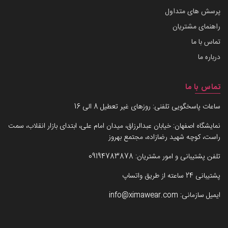
پرسش های متداول
راهنمای مشتریان
تماس با ما
درباره ما
تماس با ما
ساعات پاسخگویی تلفنی: روزهای غیر تعطیل 8 الی 16
نمایشگاه اصفهان: خیابان عبدالرزاق، میدان امام علی، ابتدای بازار انقلاب، سمت
راست، کوچه شهید رضازاده، مجتمع بهروز
تلفن پشتیبانی و امور مشتریان:
09194783878
پشتیبانی 24 ساعته از طریق واتساپ
ایمیل سازمانی:
info@ximawear.com