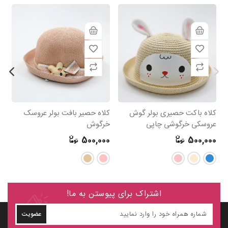
کلاه باکت حصیری بولر گوش
کلاه حصیر بافت بولر عروسک
ک
عروسکی خرگوشی چاپی
خرگوش
عر
0
500,000
500,000
اشتراک برای پیوستن به ما!
عضویت