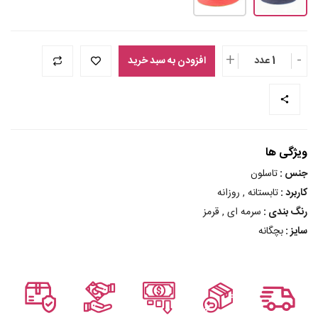
+
-
1 عدد
افزودن به سبد خرید
ویژگی ها
جنس :
تاسلون
کاربرد :
تابستانه , روزانه
رنگ بندی :
سرمه ای , قرمز
سایز :
بچگانه