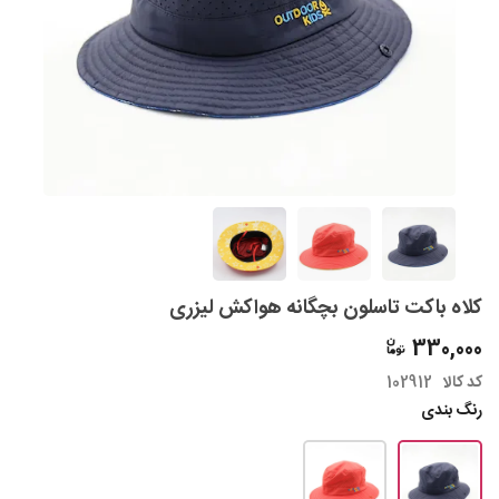
کلاه باکت تاسلون بچگانه هواکش لیزری
330,000
کد کالا
102912
رنگ بندی