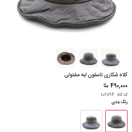
کلاه شکاری تاسلون لبه مفتولی
490,000
کد کالا
102894
رنگ بندی