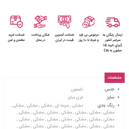
ارسال رایگان به
مرجوعی بی قید
ضمانت کمترین
امکان پرداخت
ضمانت خرید
سراسر کشور
و شرط تا 10 روز
قیمت در ایران
در محل
مطمئن و امن
(برای خرید 15
میلیون به بالا)
مشخصات
جنس
تاسلون
سایز
فری سایز
رنگ بندی
مشکی , سرمه ای , مشکی , مشکی , مشکی ,
مشکی , مشکی , مشکی , مشکی , مشکی , مشکی , مشکی ,
مشکی , مشکی , مشکی , مشکی , مشکی , مشکی , مشکی ,
مشکی , مشکی , مشکی , مشکی , مشکی , مشکی , مشکی ,