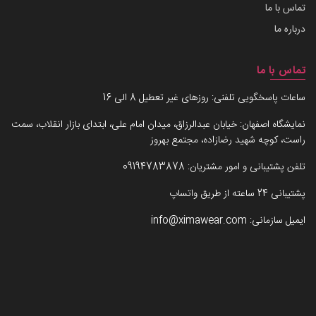
تماس با ما
درباره ما
تماس با ما
ساعات پاسخگویی تلفنی: روزهای غیر تعطیل 8 الی 16
نمایشگاه اصفهان: خیابان عبدالرزاق، میدان امام علی، ابتدای بازار انقلاب، سمت
راست، کوچه شهید رضازاده، مجتمع بهروز
تلفن پشتیبانی و امور مشتریان:
09194783878
پشتیبانی 24 ساعته از طریق واتساپ
ایمیل سازمانی:
info@ximawear.com