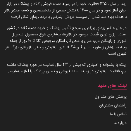
زیما از سال 1359 فعالیت خود را در زمینه عمده فروشی کلاه و پوشاک در بازار
ایران آغاز نمود و در سال 1400 با تشکل جمعی از متخصصین و کسبه معتبر بازار
با هدف بهره مند شدن از سیستم فروش اینترنتی با برند زیماوِر شکل گرفت.
در حال حاضر زیماوِر بزرگترین مرجع تأمین پوشاک و خرید عمده کلاه در کشور
است. ارزان ترین قیمت موجود در بازارها، بیشترین تنوع محصول، تـحویل
فـوری و رایـگان درب منزل یا محل کار، امکان مرجوعی کالا تا 10 روز از جمله
وجه تمایزهای زیماور با سایر فـروشگـاه های اینترنتی و حتی بازارهای بزرگ هر
شهری است.
اینکه با پشتوانه و اعتباری که بیش از 43 سال فعالیت در حوزه پوشاک داشته
ایم، فعالیت اینترنتی در زمینه عمده فروشی و تامین پوشاک را آغاز مینماییم.
لینک های مفید
پرسش های متداول
راهنمای مشتریان
تماس با ما
درباره ما