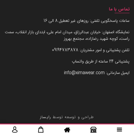
تماس با ما
ساعات پاسخگویی تلفنی: روزهای غیر تعطیل 8 الی 16
نمایشگاه اصفهان: خیابان عبدالرزاق، میدان امام علی، ابتدای بازار انقلاب، سمت
راست، کوچه شهید رضازاده، مجتمع بهروز
تلفن پشتیبانی و امور مشتریان:
09194783878
پشتیبانی 24 ساعته از طریق واتساپ
ایمیل سازمانی:
info@ximawear.com
طراحی و توسعه توسط
رایساز