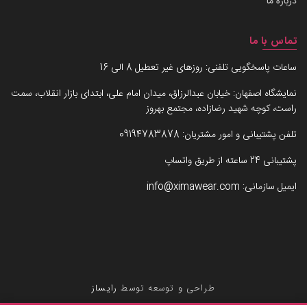
درباره ما
تماس با ما
ساعات پاسخگویی تلفنی: روزهای غیر تعطیل 8 الی 16
نمایشگاه اصفهان: خیابان عبدالرزاق، میدان امام علی، ابتدای بازار انقلاب، سمت
راست، کوچه شهید رضازاده، مجتمع بهروز
تلفن پشتیبانی و امور مشتریان:
09194783878
پشتیبانی 24 ساعته از طریق واتساپ
ایمیل سازمانی:
info@ximawear.com
طراحی و توسعه توسط
رایساز