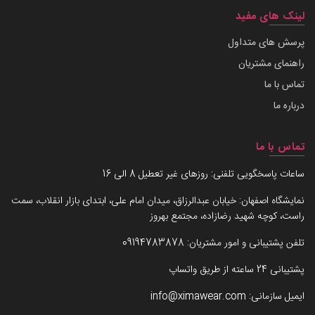
لینک های مفید
پرسش های متداول
راهنمای مشتریان
تماس با ما
درباره ما
تماس با ما
ساعات پاسخگویی تلفنی: روزهای غیر تعطیل 8 الی 16
نمایشگاه اصفهان: خیابان عبدالرزاق، میدان امام علی، ابتدای بازار انقلاب، سمت
راست، کوچه شهید رضازاده، مجتمع بهروز
تلفن پشتیبانی و امور مشتریان:
09194783878
پشتیبانی 24 ساعته از طریق واتساپ
ایمیل سازمانی:
info@ximawear.com