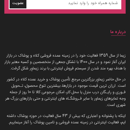
عضویت
درباره ما
داستان برند زیماوِر (سرزمین پوشاک)
زیما از سال 1359 فعالیت خود را در زمینه عمده فروشی کلاه و پوشاک در بازار
ایران آغاز نمود و در سال 1400 با تشکل جمعی از متخصصین و کسبه معتبر بازار
با هدف بهره مند شدن از سیستم فروش اینترنتی با برند زیماوِر شکل گرفت.
در حال حاضر زیماوِر بزرگترین مرجع تأمین پوشاک و خرید عمده کلاه در کشور
است. ارزان ترین قیمت موجود در بازارها، بیشترین تنوع محصول، تـحویل
فـوری و رایـگان درب منزل یا محل کار، امکان مرجوعی کالا تا 10 روز از جمله
وجه تمایزهای زیماور با سایر فـروشگـاه های اینترنتی و حتی بازارهای بزرگ هر
شهری است.
اینکه با پشتوانه و اعتباری که بیش از 43 سال فعالیت در حوزه پوشاک داشته
ایم، فعالیت اینترنتی در زمینه عمده فروشی و تامین پوشاک را آغاز مینماییم.